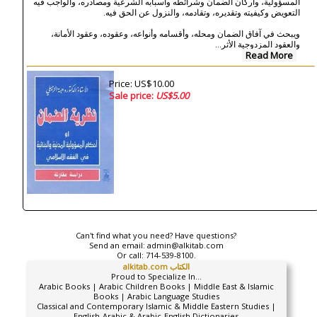
المسؤولية، وأركان الضمان وشرائطه وأسبابه الشرعية ومصادره، والواجب فيه
التعويض وكيفيته وتقديره، وتقادمه، والنزول عن الحق فيه.
ويبحث في آفاق الضمان ومحله، وأقسامه وأنواعه، وعقوده، وعقود الأمانة،
...
والعقود المزدوجية الأثر
Read More
Price: US$10.00
Sale price:
US$5.00
Can't find what you need? Have questions?
Send an email:
admin@alkitab.com
Or call:
714-539-8100.
alkitab.com الكتاب
Proud to Specialize In...
Arabic Books | Arabic Children Books | Middle East & Islamic
Books | Arabic Language Studies
Classical and Contemporary Islamic & Middle Eastern Studies |
English-Arabic & Arabic-English Dictionaries