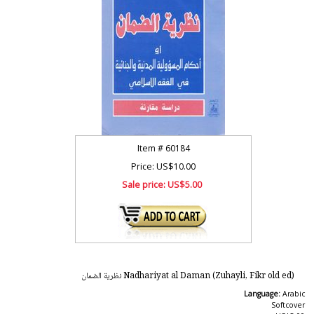
Item #
60184
Price: US$10.00
Sale price:
US$5.00
Nadhariyat al Daman (Zuhayli, Fikr old ed) نظرية الضمان
Language:
Arabic
Softcover