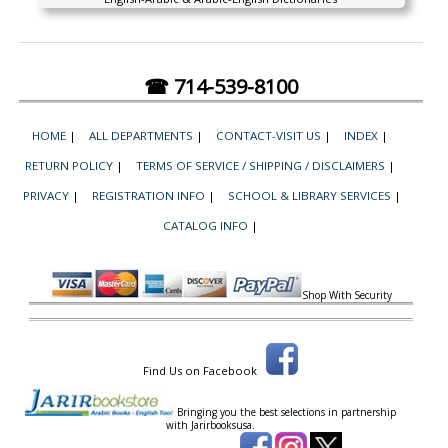
☎ 714-539-8100
HOME
|
ALL DEPARTMENTS
|
CONTACT-VISIT US
|
INDEX
|
RETURN POLICY
|
TERMS OF SERVICE / SHIPPING / DISCLAIMERS
|
PRIVACY
|
REGISTRATION INFO
|
SCHOOL & LIBRARY SERVICES
|
CATALOG INFO
|
Shop With Security
Find Us on Facebook
Bringing you the best selections in partnership
with
Jarirbooksusa.