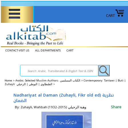
CART
CONTACT-VISIT US
ALL DEPARTMENTS
CART
Home
>
Arabic: Selected Muslim Authors الكتاب المسلمين >
Contemporary: Tantawi | Buti |
Zuhayli الطنطاوي | البوطي | الزحيلي >
Nadhariyat al Daman (Zuhayli, Fikr old ed) نظرية
الضمان
Share
By: Zuhayli, Wahbah (1932-2015) وهبة الزحيلي