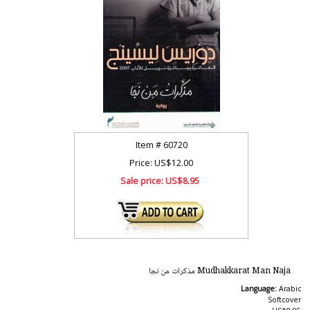
Item #
60720
Price: US$12.00
Sale price:
US$8.95
Mudhakkarat Man Naja مذكرات من نجا
Language:
Arabic
Softcover