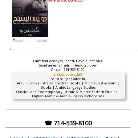
Sale price:
US$8.95
Can't find what you need? Have questions?
Send an email:
admin@alkitab.com
Or call:
714-539-8100.
alkitab.com الكتاب
Proud to Specialize In...
Arabic Books | Arabic Children Books | Middle East & Islamic
Books | Arabic Language Studies
Classical and Contemporary Islamic & Middle Eastern Studies |
English-Arabic & Arabic-English Dictionaries
☎ 714-539-8100