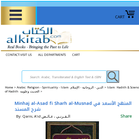
CART
CONTACT-VISIT US
ALL DEPARTMENTS
CART
Home
>
Arabic: Religion - Spirituality - Islam الدين - الروحانية - الإسلام >
Islam: Hadith & Scienc
of Hadith الحديث وعلومه >
Minhaj al-Asad fi Sharh al-Musnad المنهج الأسعد في
شرح المسند
Share
By: Qarni, A'id الـقـرنـي ، عـائـض