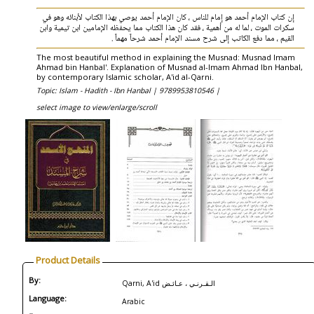
إن كتاب الإمام أحمد هو إمام للناس ، كان الإمام أحمد يوصي بهذا الكتاب لأبنائه وهو في
سكرات الموت ، لما له من أهمية ، فقد كان هذا الكتاب مما يحفظه الإمامين ابن تيمية وابن
القيم ، مما دفع الكاتب إلى شرح مسند الإمام أحمد شرحاً مهماً .
The most beautiful method in explaining the Musnad: Musnad Imam
Ahmad bin Hanbal'. Explanation of Musnad al-Imam Ahmad Ibn Hanbal,
by contemporary Islamic scholar, A'id al-Qarni.
Topic: Islam - Hadith - Ibn Hanbal |
9789953810546 |
select image to view/enlarge/scroll
Product Details
By:
Qarni, A'id الـقـرنـي ، عـائـض
Language:
Arabic