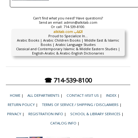
Can't find what you need? Have questions?
Send an email:
admin@alkitab.com
Or call:
714-539-8100.
alkitab.com الكتاب
Proud to Specialize In...
Arabic Books | Arabic Children Books | Middle East & Islamic
Books | Arabic Language Studies
Classical and Contemporary Islamic & Middle Eastern Studies |
English-Arabic & Arabic-English Dictionaries
☎ 714-539-8100
HOME
|
ALL DEPARTMENTS
|
CONTACT-VISIT US
|
INDEX
|
RETURN POLICY
|
TERMS OF SERVICE / SHIPPING / DISCLAIMERS
|
PRIVACY
|
REGISTRATION INFO
|
SCHOOL & LIBRARY SERVICES
|
CATALOG INFO
|