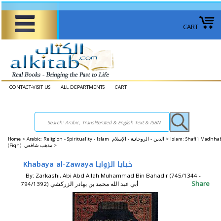
CART
CONTACT-VISIT US
ALL DEPARTMENTS
CART
Home
>
Arabic: Religion - Spirituality - Islam الدين - الروحانية - الإسلام >
Islam: Shafi'i Madhha
(Fiqh) مذهب شافعي >
Khabaya al-Zawaya خبايا الزوايا
By: Zarkashi, Abi Abd Allah Muhammad Bin Bahadir (745/1344 -
Share
794/1392) أبي عبد الله محمد بن بهادر الزركشي