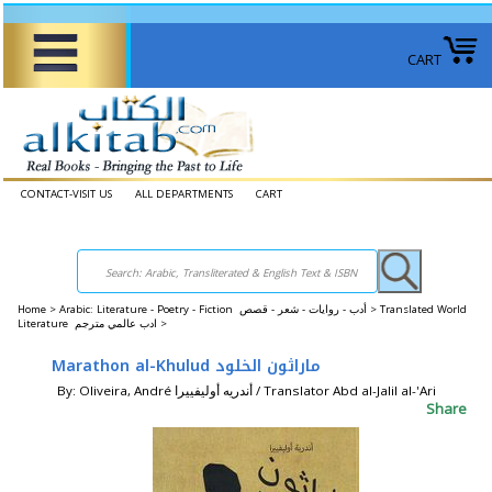
CART
CONTACT-VISIT US
ALL DEPARTMENTS
CART
Home
>
Arabic: Literature - Poetry - Fiction أدب - روايات - شعر - قصص >
Translated World
Literature ادب عالمي مترجم >
Marathon al-Khulud ماراثون الخلود
By: Oliveira, André أندريه أوليفييرا / Translator Abd al-Jalil al-'Ari
Share