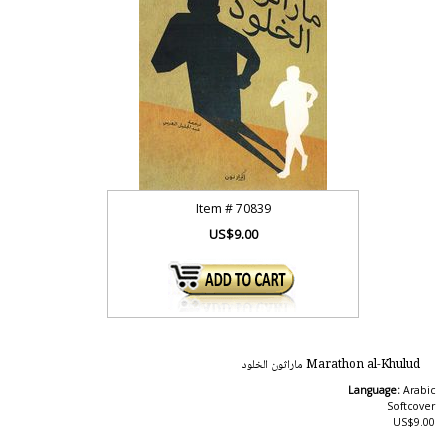
Item #
70839
US$9.00
Marathon al-Khulud ماراثون الخلود
Language:
Arabic
Softcover
US$9.00