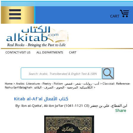
CART
CONTACT-VISIT US
ALL DEPARTMENTS
CART
Home
>
Arabic: Literature - Poetry - Fiction أدب - روايات - شعر - قصص >
Classical: Reference-
Nahu-Sarf-Balaghah الكلاسيكية: المرجعية - النحوي - الصرف - البلاغة >
Kitab al-Af'al كتاب الأفعال
By: Ibn al-Qatta', Ali ibn Ja'far (1041-1121 CE) ابن القطاع، علي بن جعفر
Share