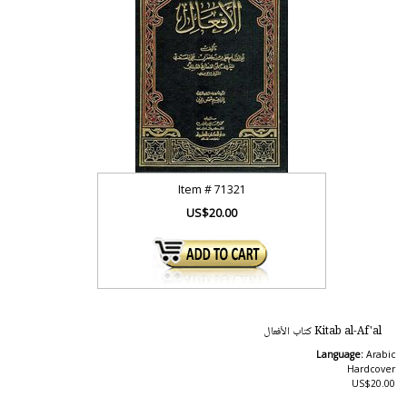
Item #
71321
US$20.00
Kitab al-Af'al كتاب الأفعال
Language:
Arabic
Hardcover
US$20.00