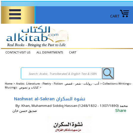
CART
CONTACT-VISIT US
ALL DEPARTMENTS
CART
Home
>
Arabic: Literature - Poetry - Fiction أدب - روايات - شعر - قصص >
Collections-Writings-
Musings كتابات و نصوص >
Nashwat al-Sakran نشوة السكران
By: Khan, Muhammad Siddiq Hassan (1248/1832 - 1307/1890) محمد
Share
صديق حسن خان