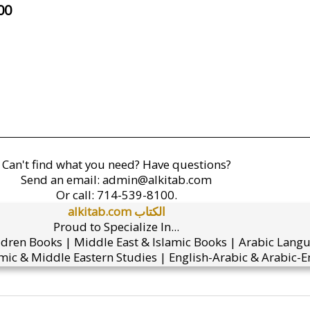
00
Can't find what you need? Have questions?
Send an email:
admin@alkitab.com
Or call:
714-539-8100.
alkitab.com الكتاب
Proud to Specialize In...
ldren Books | Middle East & Islamic Books | Arabic Lang
mic & Middle Eastern Studies | English-Arabic & Arabic-En