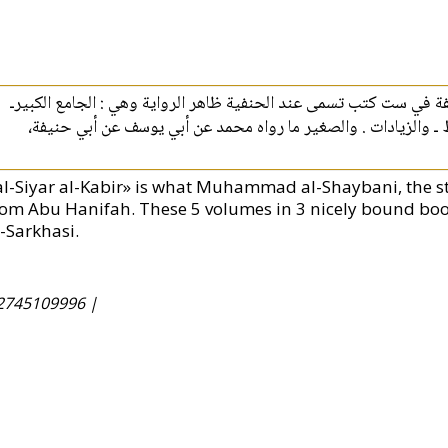
فة في ست كتب تسمى عند الحنفية ظاهر الرواية وهي : الجامع الكبيرـ
وط ـ والزيادات . والصغير ما رواه محمد عن أبي يوسف عن أبي حنيفة
al-Siyar al-Kabir» is what Muhammad al-Shaybani, the st
rom Abu Hanifah. These 5 volumes in 3 nicely bound b
l-Sarkhasi.
2745109996 |