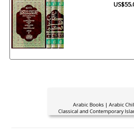
US$55.
Arabic Books | Arabic Chi
Classical and Contemporary Isla