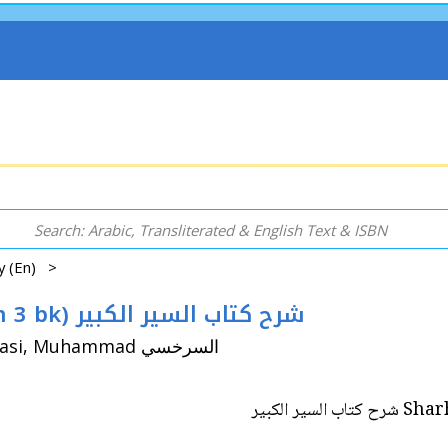
gy (En) >
Sharh Kitab al-Siyar al-Kabir (5 vol in 3 bk) شرح كتاب السير الكبير
By: Shaybani, Abi Bakr أبي بكرالسرخسي / Sarkhasi, Muhammad السرخسي
Sharh Ki