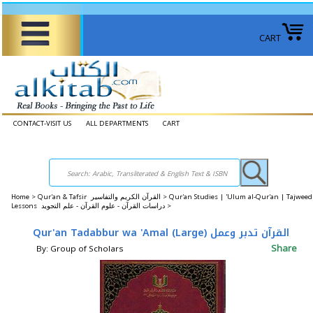
CART
CONTACT-VISIT US
ALL DEPARTMENTS
CART
Home
>
Qur'an & Tafsir القرآن الكريم والتفاسير >
Qur'an Studies | 'Ulum al-Qur'an | Tajweed
Lessons دراسات القرآن - علوم القرآن - علم التجويد >
Qur'an Tadabbur wa 'Amal (Large) القرآن تدبر وعمل
Share
By: Group of Scholars