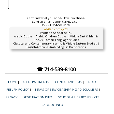
Can't find what you need? Have questions?
Send an email:
admin@alkitab.com
Or call:
714-539-8100.
alkitab.com الكتاب
Proud to Specialize In...
Arabic Books | Arabic Children Books | Middle East & Islamic
Books | Arabic Language Studies
Classical and Contemporary Islamic & Middle Eastern Studies |
English-Arabic & Arabic-English Dictionaries
☎ 714-539-8100
HOME
|
ALL DEPARTMENTS
|
CONTACT-VISIT US
|
INDEX
|
RETURN POLICY
|
TERMS OF SERVICE / SHIPPING / DISCLAIMERS
|
PRIVACY
|
REGISTRATION INFO
|
SCHOOL & LIBRARY SERVICES
|
CATALOG INFO
|