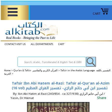
CART
CONTACT-VISIT US
ALL DEPARTMENTS
CART
Home
>
Qur'an & Tafsir القرآن الكريم والتفاسير >
Tafsir in the Arabic Language التفسير باللغة
العربية >
Tafsir Ibn Abi Hatem al-Razi: Tafsir al-Qur'an al-Azim
(16 vol) تفسير ابن أبي حاتم الرازي- تفسير القران العظيم
By: Ibn Abi Hatim al-Razi (240/854 - ca.327/938) ابن أبي حاتم الرازي /
Share
Yasin, Dr.Hikmat