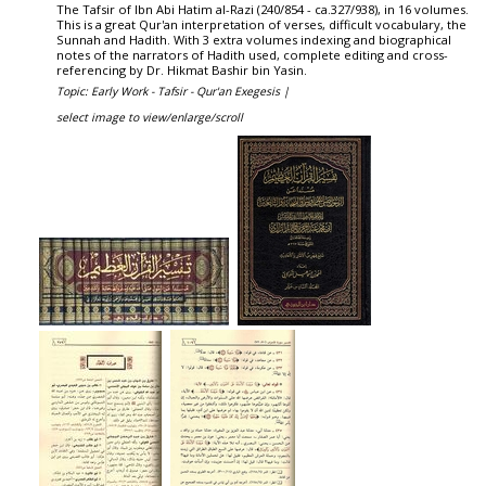
The Tafsir of Ibn Abi Hatim al-Razi (240/854 - ca.327/938), in 16 volumes.
This is a great Qur'an interpretation of verses, difficult vocabulary, the
Sunnah and Hadith. With 3 extra volumes indexing and biographical
notes of the narrators of Hadith used, complete editing and cross-
referencing by Dr. Hikmat Bashir bin Yasin.
Topic: Early Work - Tafsir - Qur'an Exegesis |
select image to view/enlarge/scroll