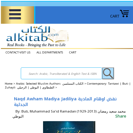
CART
CONTACT-VISIT US
ALL DEPARTMENTS
CART
Home
>
Arabic: Selected Muslim Authors الكتاب المسلمين >
Contemporary: Tantawi | Buti |
Zuhayli الطنطاوي | البوطي | الزحيلي >
Naqd Awham Madiya Jadiliya نقض اوهام المادية
الجدلية
By: Buti, Muhammad Sa'id Ramadan (1929-2013) محمد سعيد رمضان
Share
البوطي