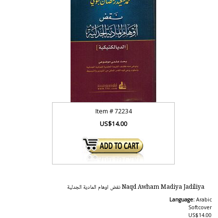
Item #
72234
US$14.00
Naqd Awham Madiya Jadiliya نقض اوهام المادية الجدلية
Language:
Arabic
Softcover
US$14.00