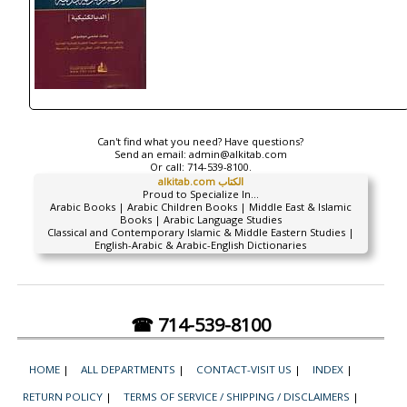
Can't find what you need? Have questions?
Send an email:
admin@alkitab.com
Or call:
714-539-8100.
alkitab.com الكتاب
Proud to Specialize In...
Arabic Books | Arabic Children Books | Middle East & Islamic
Books | Arabic Language Studies
Classical and Contemporary Islamic & Middle Eastern Studies |
English-Arabic & Arabic-English Dictionaries
☎ 714-539-8100
HOME
|
ALL DEPARTMENTS
|
CONTACT-VISIT US
|
INDEX
|
RETURN POLICY
|
TERMS OF SERVICE / SHIPPING / DISCLAIMERS
|