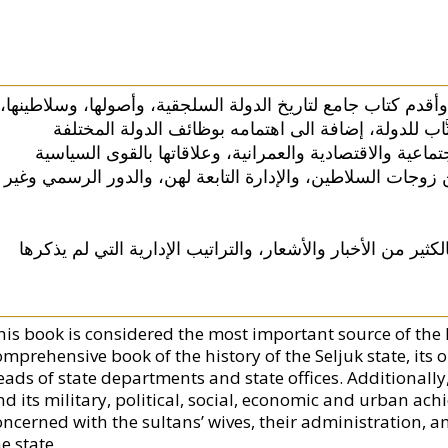
 وأقدم كتاب جامع لتاريخ الدولة السلجقية، وأصولها، وسلاطينها
ّاب للدولة، إضافة الى اهتمامه بوظائف الدولة المختلفة
تماعية والاقتصادية والعمرانية، وعلاقاتها بالقوى السياسية
ن زوجات السلاطين، والإدارة التابعة لهن، والدور الرسمي وغير
لكثير من الأخبار والأشعار، والتراتيب الإدارية التي لم يذكرها
is book is considered the most important source of the his
mprehensive book of the history of the Seljuk state, its o
ads of state departments and state offices. Additionally, 
nd its military, political, social, economic and urban ach
oncerned with the sultans’ wives, their administration, a
e state.