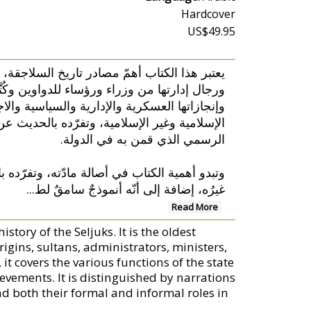
Hardcover
US$49.95
يعتبر هذا الكتاب أهمّ مصادر تاريخ السلاجقة،،
ورجال إدارتها من وزراء ورؤساء للدواوين وكُتَ
وإنجازاتها العسكرية والإدارية والسياسية والاج
الإسلامية وغير الإسلامية، وتفرّده بالحديث ع
الرسمي الذي قمن به في الدولة.
وتبدو أهمية الكتاب في أصالة مادّته، وتفرّده با
...
غيرُه، إضافة إلى أنّه أنموذجٌ سامقٌ لط
Read More
tory of the Seljuks. It is the oldest
rigins, sultans, administrators, ministers,
it covers the various functions of the state
ievements. It is distinguished by narrations
nd both their formal and informal roles in