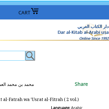
CART
دار الكتاب العربي
Dar al-Kitab al-Arabi usa
Online Since 1992
Share
Katib (d.597/1200) محمد بن محمد العماد الكاتب الاصفهاني
-Fatrah wa 'Usrat al-Fitrah ( 2 vol.) نصرة الفترة وعصرة الفطرة
Language:
Arabic