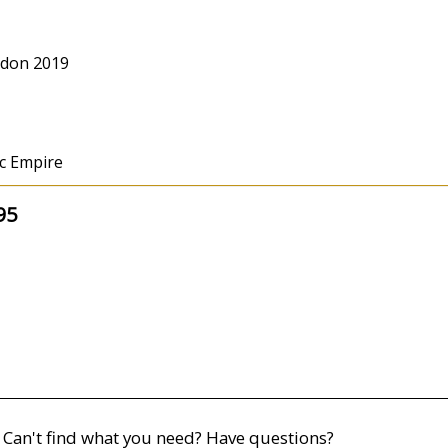
ndon 2019
ic Empire
95
Can't find what you need? Have questions?