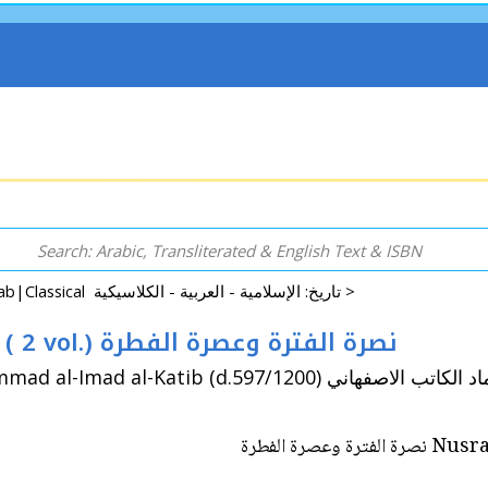
History: Islamic|Arab|Classical تاريخ: الإسلامية - العربية - الكلاسيكية >
Nusrat al-Fatrah wa 'Usrat al-Fitrah ( 2 vol.) نصرة الفترة وعصرة الفطرة
By: Asfahani, (Isfahani) Muhammad ibn Muhammad al-Imad al-
Nusrat al