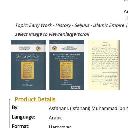
A
Topic: Early Work - History - Seljuks - Islamic Empire 
select image to view/enlarge/scroll
Product Details
By:
Language:
Arabic
Format:
Hardcover