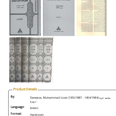
Product Details
By:
Darwaza, Muhammad Izzat (1305/1887 - 1404/1984) محمد عزة
دروزة
Language:
Arabic
Format:
Hardcover