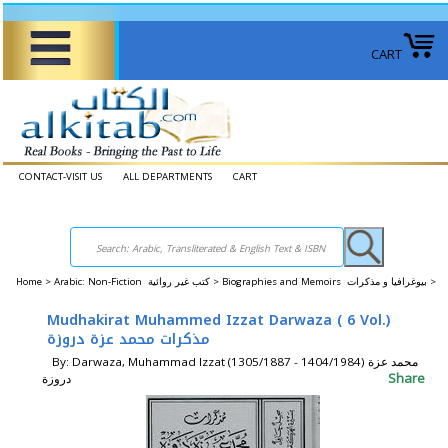
CART
CONTACT-VISIT US
ALL DEPARTMENTS
CART
Home
>
Arabic: Non-Fiction كتب غير روائية >
Biographies and Memoirs بيوغرافيا و مذكرات >
Mudhakirat Muhammed Izzat Darwaza ( 6 Vol.)
مذكرات محمد عزة دروزة
By: Darwaza, Muhammad Izzat (1305/1887 - 1404/1984) محمد عزة
Share
دروزة