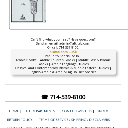
Can't find what you need? Have questions?
Send an email:
admin@alkitab.com
Or call:
714-539-8100.
alkitab.com الكتاب
Proud to Specialize In...
Arabic Books | Arabic Children Books | Middle East & Islamic
Books | Arabic Language Studies
Classical and Contemporary Islamic & Middle Eastern Studies |
English-Arabic & Arabic-English Dictionaries
☎ 714-539-8100
HOME
|
ALL DEPARTMENTS
|
CONTACT-VISIT US
|
INDEX
|
RETURN POLICY
|
TERMS OF SERVICE / SHIPPING / DISCLAIMERS
|