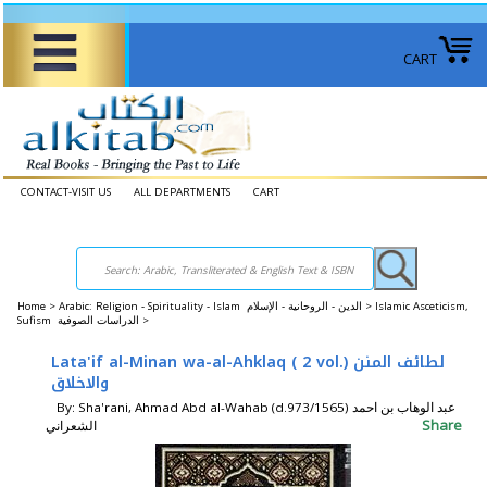
CART
CONTACT-VISIT US
ALL DEPARTMENTS
CART
Home
>
Arabic: Religion - Spirituality - Islam الدين - الروحانية - الإسلام >
Islamic Asceticism,
Sufism الدراسات الصوفية >
Lata'if al-Minan wa-al-Ahklaq ( 2 vol.) لطائف المنن
والاخلاق
By: Sha'rani, Ahmad Abd al-Wahab (d.973/1565) عبد الوهاب بن احمد
Share
الشعراني