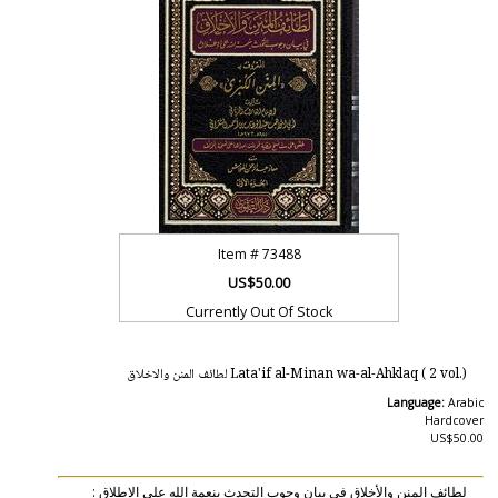
Item #
73488
US$50.00
Currently Out Of Stock
Lata'if al-Minan wa-al-Ahklaq ( 2 vol.) لطائف المنن والاخلاق
Language:
Arabic
Hardcover
US$50.00
لطائف المنن والأخلاق في بيان وجوب التحدث بنعمة الله على الاطلاق :