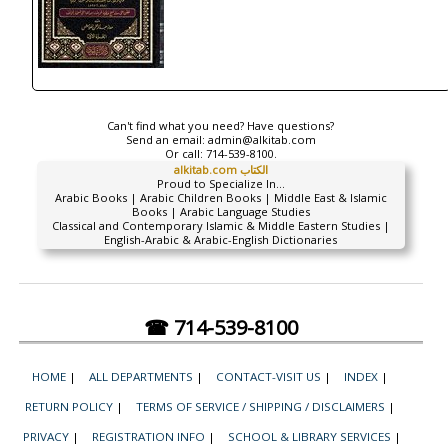
Can't find what you need? Have questions?
Send an email:
admin@alkitab.com
Or call:
714-539-8100.
alkitab.com الكتاب
Proud to Specialize In...
Arabic Books | Arabic Children Books | Middle East & Islamic
Books | Arabic Language Studies
Classical and Contemporary Islamic & Middle Eastern Studies |
English-Arabic & Arabic-English Dictionaries
☎ 714-539-8100
HOME
|
ALL DEPARTMENTS
|
CONTACT-VISIT US
|
INDEX
|
RETURN POLICY
|
TERMS OF SERVICE / SHIPPING / DISCLAIMERS
|
PRIVACY
|
REGISTRATION INFO
|
SCHOOL & LIBRARY SERVICES
|