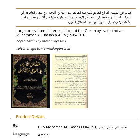
كتاب في تفسير القرآن الكريم فسر فيه المؤلف سور القرآن الكريم من سورة الفاتحة إلى
سورة الناس بشرح تفصيلي بعيد عن الإطناب وشرح ماورد فيها من أفكار ومعاني وفسر
الألفاظ وتعرض إلى ماورد فيها من المسائل اللغوية
Large one volume interpretation of the Qur'an by Iraqi scholar
Muhammad Ali Hassan al-Hilly (1906-1991).
Topic: Tafsir - Quranic Exegesis |
select image to view/enlarge/scroll
Product Details
By:
Hilly,Mohamad Ali Hasan (1906-1991) محمد علي حسن الحلي
Language:
Arabic