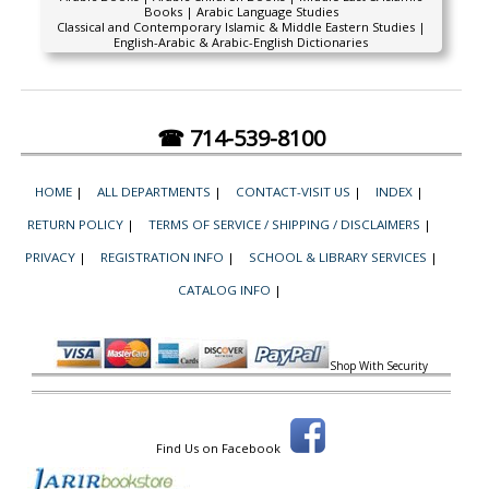
Books | Arabic Language Studies
Classical and Contemporary Islamic & Middle Eastern Studies |
English-Arabic & Arabic-English Dictionaries
☎ 714-539-8100
HOME
|
ALL DEPARTMENTS
|
CONTACT-VISIT US
|
INDEX
|
RETURN POLICY
|
TERMS OF SERVICE / SHIPPING / DISCLAIMERS
|
PRIVACY
|
REGISTRATION INFO
|
SCHOOL & LIBRARY SERVICES
|
CATALOG INFO
|
Shop With Security
Find Us on Facebook