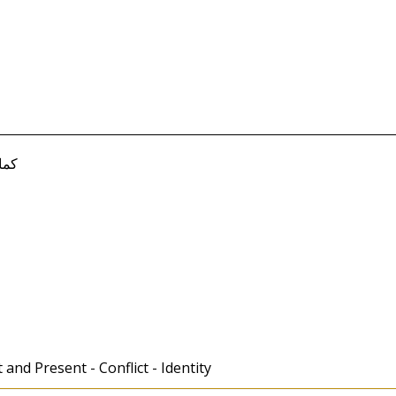
كمال ال
and Present - Conflict - Identity