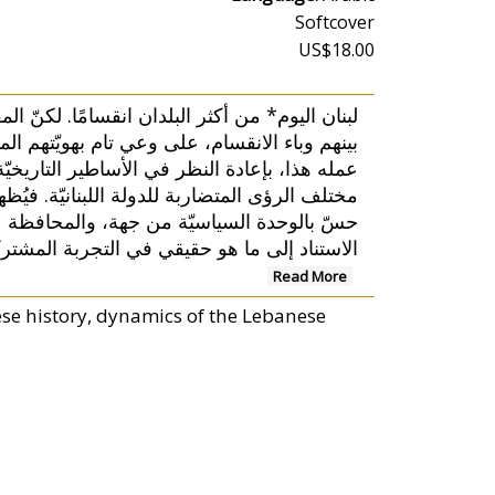
Softcover
US$18.00
لبنان اليوم* من أكثر البلدان انقسامًا. لكنّ ا
بينهم وباء الانقسام، على وعي تام بهويّتهم ا
عمله هذا، بإعادة النظر في الأساطير التاريخيّة
مختلف الرؤى المتضاربة للدولة اللبنانيّة. فيُظهر
حسّ بالوحدة السياسيّة من جهة، والمحافظة علي
الاستناد إلى ما هو حقيقي في التجربة المشت...
Read More
e history, dynamics of the Lebanese