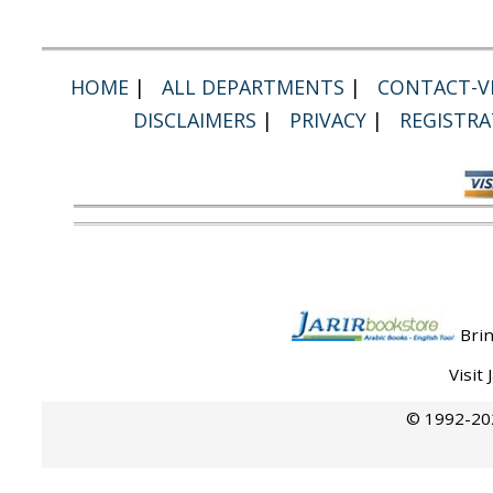
HOME
|
ALL DEPARTMENTS
|
CONTACT-VI
DISCLAIMERS
|
PRIVACY
|
REGISTRA
Brin
Visit
© 1992-202