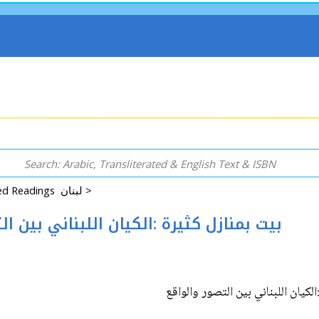
Lebanon and Related Readings لبنان >
hira بيت بمنازل كثيرة :الكيان اللبناني بين التصور والواقع