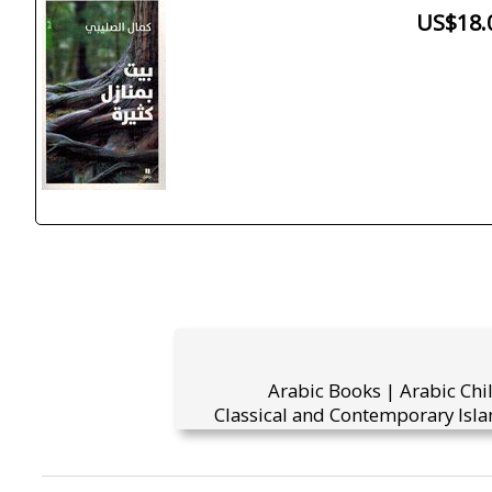
US$18.
Arabic Books | Arabic Chi
Classical and Contemporary Isla