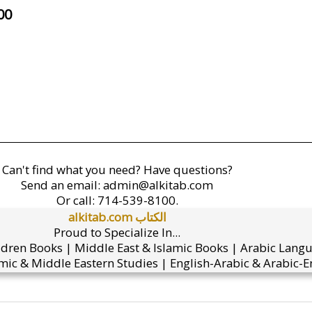
00
Can't find what you need? Have questions?
Send an email:
admin@alkitab.com
Or call:
714-539-8100.
alkitab.com الكتاب
Proud to Specialize In...
ldren Books | Middle East & Islamic Books | Arabic Lang
mic & Middle Eastern Studies | English-Arabic & Arabic-En