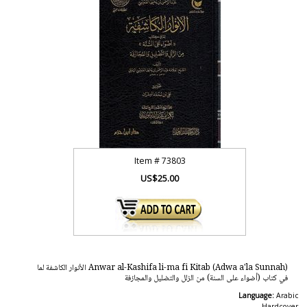
Item #
73803
US$25.00
Anwar al-Kashifa li-ma fi Kitab (Adwa a'la Sunnah) الأنوار الكاشفة لما
في كتاب (أضواء على السنة) من الزلل والتضليل والمجازفة
Language:
Arabic
Hardcover