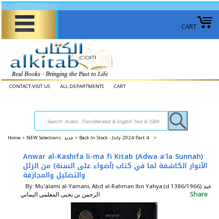
CART
CONTACT-VISIT US
ALL DEPARTMENTS
CART
Home
>
NEW Selections جديد >
Back In Stock - July 2024 Part 4 >
Anwar al-Kashifa li-ma fi Kitab (Adwa a'la Sunnah)
الأنوار الكاشفة لما في كتاب (أضواء على السنة) من الزلل
والتضليل والمجازفة
By: Mu'alami al-Yamani, Abd al-Rahman Ibn Yahya (d.1386/1966) عبد
Share
الرحمن بن يحيى المعلمي اليماني