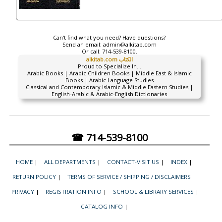
Can't find what you need? Have questions?
Send an email:
admin@alkitab.com
Or call:
714-539-8100.
alkitab.com الكتاب
Proud to Specialize In...
Arabic Books | Arabic Children Books | Middle East & Islamic
Books | Arabic Language Studies
Classical and Contemporary Islamic & Middle Eastern Studies |
English-Arabic & Arabic-English Dictionaries
☎ 714-539-8100
HOME
|
ALL DEPARTMENTS
|
CONTACT-VISIT US
|
INDEX
|
RETURN POLICY
|
TERMS OF SERVICE / SHIPPING / DISCLAIMERS
|
PRIVACY
|
REGISTRATION INFO
|
SCHOOL & LIBRARY SERVICES
|
CATALOG INFO
|