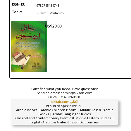
ISBN-13:
9782745154743
Topic:
Sufism / Mysticism
US$28.00
Can't find what you need? Have questions?
Send an email:
admin@alkitab.com
Or call:
714-539-8100.
alkitab.com الكتاب
Proud to Specialize In...
Arabic Books | Arabic Children Books | Middle East & Islamic
Books | Arabic Language Studies
Classical and Contemporary Islamic & Middle Eastern Studies |
English-Arabic & Arabic-English Dictionaries