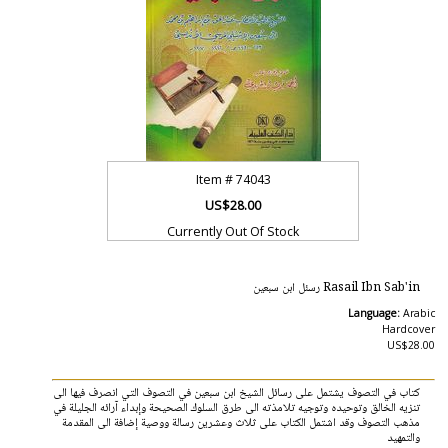
Item #
74043
US$28.00
Currently Out Of Stock
Rasail Ibn Sab'in رسئل ابن سبعين
Language:
Arabic
Hardcover
US$28.00
كتاب في التصوف يشتمل على رسائل الشيخ ابن سبعين في التصوف التي انصرف فيها الى
تنزيه الخالق وتوحيده وتوجيه تلامذته الى طرق السلوك الصحيحة وإبداء آرائه الجليلة في
مذهب التصوف وقد اشتمل الكتاب على ثلاث وعشرين رسالة ووصية إضافة الى المقدمة
والتمهيد