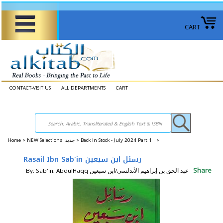
CART
CONTACT-VISIT US
ALL DEPARTMENTS
CART
Home
>
NEW Selections جديد >
Back In Stock - July 2024 Part 1 >
Rasail Ibn Sab'in رسئل ابن سبعين
Share
By: Sab'in, AbdulHaqq عبد الحق بن إبراهيم الأندلسي/ابن سبعين