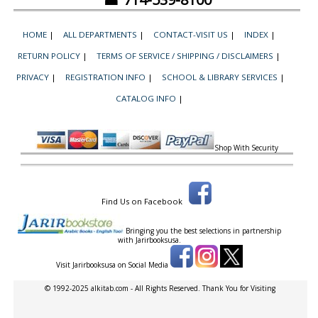
HOME
|
ALL DEPARTMENTS
|
CONTACT-VISIT US
|
INDEX
|
RETURN POLICY
|
TERMS OF SERVICE / SHIPPING / DISCLAIMERS
|
PRIVACY
|
REGISTRATION INFO
|
SCHOOL & LIBRARY SERVICES
|
CATALOG INFO
|
Shop With Security
Find Us on Facebook
Bringing you the best selections in partnership
with
Jarirbooksusa.
Visit Jarirbooksusa on Social Media
© 1992-2025 alkitab.com - All Rights Reserved. Thank You for Visiting