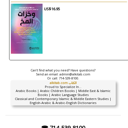
US$16.95
Can't find what you need? Have questions?
Send an email:
admin@alkitab.com
Or call:
714-539-8100.
alkitab.com الكتاب
Proud to Specialize In...
Arabic Books | Arabic Children Books | Middle East & Islamic
Books | Arabic Language Studies
Classical and Contemporary Islamic & Middle Eastern Studies |
English-Arabic & Arabic-English Dictionaries
☎ 714-539-8100