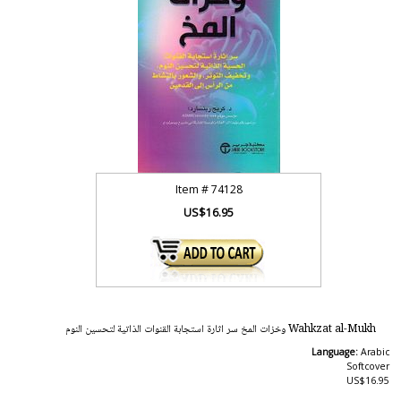
Item #
74128
US$16.95
Wahkzat al-Mukh وخزات المخ سر اثارة استجابة القنوات الذاتية لتحسين النوم
Language:
Arabic
Softcover
US$16.95