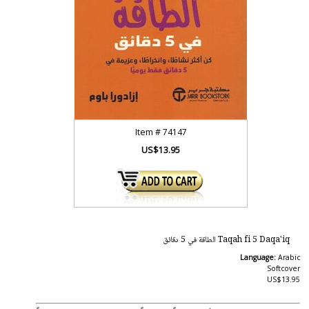
Item #
74147
US$13.95
Taqah fi 5 Daqa'iq الطاقة في 5 دقائق
Language:
Arabic
Softcover
US$13.95