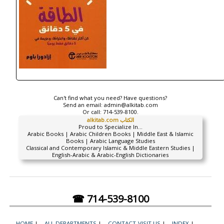
Can't find what you need? Have questions?
Send an email:
admin@alkitab.com
Or call:
714-539-8100.
alkitab.com الكتاب
Proud to Specialize In...
Arabic Books | Arabic Children Books | Middle East & Islamic
Books | Arabic Language Studies
Classical and Contemporary Islamic & Middle Eastern Studies |
English-Arabic & Arabic-English Dictionaries
☎ 714-539-8100
HOME
|
ALL DEPARTMENTS
|
CONTACT-VISIT US
|
INDEX
|