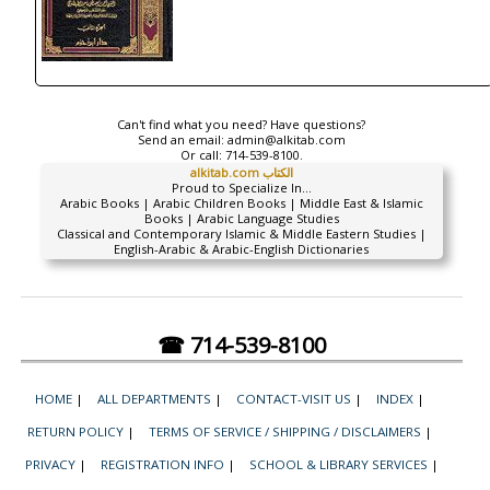
Can't find what you need? Have questions?
Send an email:
admin@alkitab.com
Or call:
714-539-8100.
alkitab.com الكتاب
Proud to Specialize In...
Arabic Books | Arabic Children Books | Middle East & Islamic
Books | Arabic Language Studies
Classical and Contemporary Islamic & Middle Eastern Studies |
English-Arabic & Arabic-English Dictionaries
☎ 714-539-8100
HOME
|
ALL DEPARTMENTS
|
CONTACT-VISIT US
|
INDEX
|
RETURN POLICY
|
TERMS OF SERVICE / SHIPPING / DISCLAIMERS
|
PRIVACY
|
REGISTRATION INFO
|
SCHOOL & LIBRARY SERVICES
|