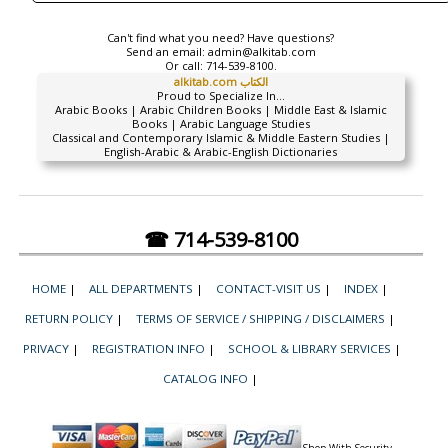
Can't find what you need? Have questions?
Send an email:
admin@alkitab.com
Or call:
714-539-8100.
alkitab.com الكتاب
Proud to Specialize In...
Arabic Books | Arabic Children Books | Middle East & Islamic
Books | Arabic Language Studies
Classical and Contemporary Islamic & Middle Eastern Studies |
English-Arabic & Arabic-English Dictionaries
☎ 714-539-8100
HOME
|
ALL DEPARTMENTS
|
CONTACT-VISIT US
|
INDEX
|
RETURN POLICY
|
TERMS OF SERVICE / SHIPPING / DISCLAIMERS
|
PRIVACY
|
REGISTRATION INFO
|
SCHOOL & LIBRARY SERVICES
|
CATALOG INFO
|