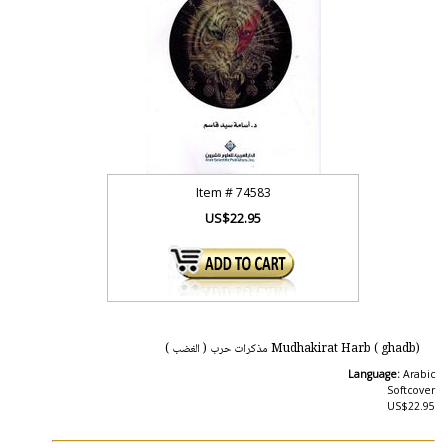
Item #
74583
US$22.95
Mudhakirat Harb ( ghadb) مذكرات حرب ( الغضب )
Language:
Arabic
Softcover
US$22.95