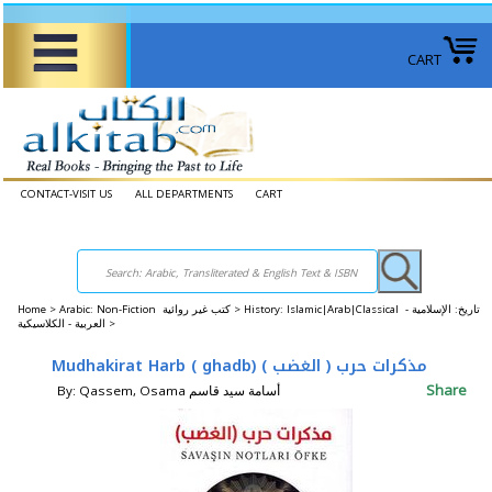
CART
CONTACT-VISIT US
ALL DEPARTMENTS
CART
Home
>
Arabic: Non-Fiction كتب غير روائية >
History: Islamic|Arab|Classical تاريخ: الإسلامية -
العربية - الكلاسيكية >
Mudhakirat Harb ( ghadb) مذكرات حرب ( الغضب )
Share
By: Qassem, Osama أسامة سيد قاسم