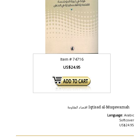
Item #
74716
US$24.95
Iqtisad al-Muqawamah اقتصاد المقاومة
Language:
Arabic
Softcover
US$24.95