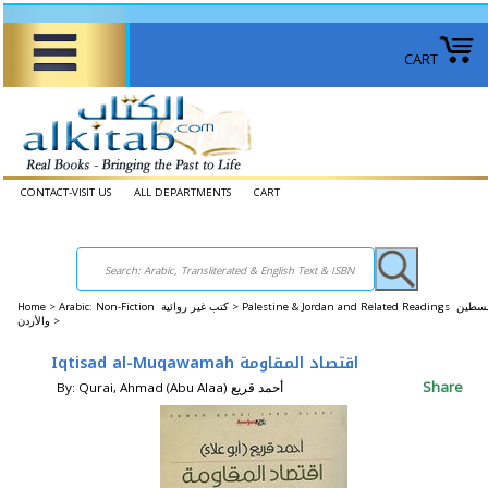
CART
CONTACT-VISIT US
ALL DEPARTMENTS
CART
Home
>
Arabic: Non-Fiction كتب غير روائية >
Palestine & Jordan and Related Readings فلسطين
والأردن >
Iqtisad al-Muqawamah اقتصاد المقاومة
Share
By: Qurai, Ahmad (Abu Alaa) أحمد قريع