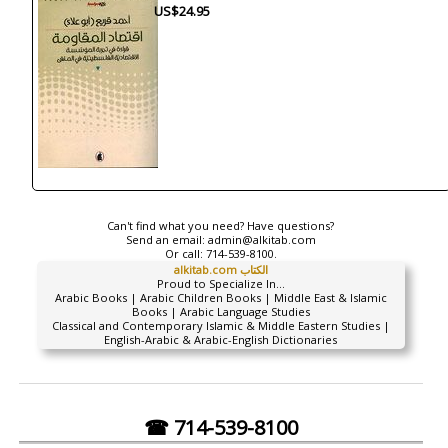
US$24.95
Can't find what you need? Have questions?
Send an email:
admin@alkitab.com
Or call:
714-539-8100.
alkitab.com الكتاب
Proud to Specialize In...
Arabic Books | Arabic Children Books | Middle East & Islamic
Books | Arabic Language Studies
Classical and Contemporary Islamic & Middle Eastern Studies |
English-Arabic & Arabic-English Dictionaries
☎ 714-539-8100