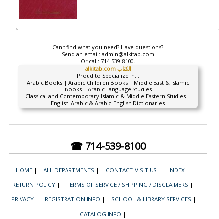
Can't find what you need? Have questions?
Send an email:
admin@alkitab.com
Or call:
714-539-8100.
alkitab.com الكتاب
Proud to Specialize In...
Arabic Books | Arabic Children Books | Middle East & Islamic
Books | Arabic Language Studies
Classical and Contemporary Islamic & Middle Eastern Studies |
English-Arabic & Arabic-English Dictionaries
☎ 714-539-8100
HOME
|
ALL DEPARTMENTS
|
CONTACT-VISIT US
|
INDEX
|
RETURN POLICY
|
TERMS OF SERVICE / SHIPPING / DISCLAIMERS
|
PRIVACY
|
REGISTRATION INFO
|
SCHOOL & LIBRARY SERVICES
|
CATALOG INFO
|