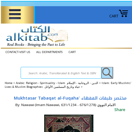
CART
CONTACT-VISIT US
ALL DEPARTMENTS
CART
Home
>
Arabic: Religion - Spirituality - Islam الدين - الروحانية - الإسلام >
Islam: Early Muslims'
Lives & Muslim Biographies حياة وتاريخ المسلمين الأوائل >
Mukhtasar Tabaqat al-Fuqaha' مختصر طبقات الفقهاء
By: Nawawi (Imam Nawawi, 631/1234 - 676/1278) الامام النووي
Share