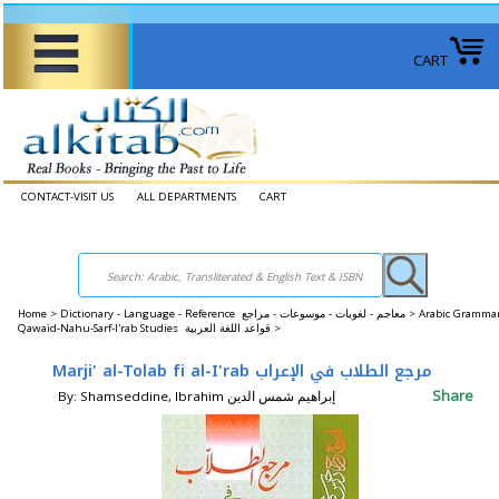
CART
CONTACT-VISIT US
ALL DEPARTMENTS
CART
Home
>
Dictionary - Language - Reference معاجم - لغويات - موسوعات - مراجع >
Arabic Grammar
Qawaid-Nahu-Sarf-I'rab Studies قواعد اللغة العربية >
Marji' al-Tolab fi al-I'rab مرجع الطلاب في الإعراب
Share
By: Shamseddine, Ibrahim إبراهيم شمس الدين