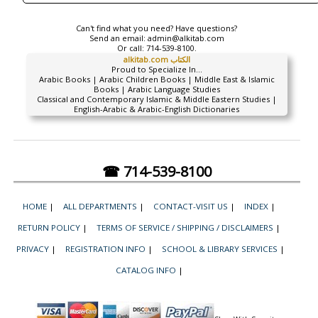
Can't find what you need? Have questions?
Send an email:
admin@alkitab.com
Or call:
714-539-8100.
alkitab.com الكتاب
Proud to Specialize In...
Arabic Books | Arabic Children Books | Middle East & Islamic
Books | Arabic Language Studies
Classical and Contemporary Islamic & Middle Eastern Studies |
English-Arabic & Arabic-English Dictionaries
☎ 714-539-8100
HOME
|
ALL DEPARTMENTS
|
CONTACT-VISIT US
|
INDEX
|
RETURN POLICY
|
TERMS OF SERVICE / SHIPPING / DISCLAIMERS
|
PRIVACY
|
REGISTRATION INFO
|
SCHOOL & LIBRARY SERVICES
|
CATALOG INFO
|