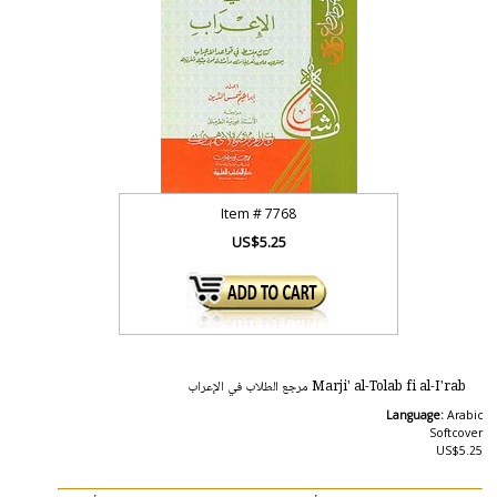
Item #
7768
US$5.25
Marji' al-Tolab fi al-I'rab مرجع الطلاب في الإعراب
Language:
Arabic
Softcover
US$5.25