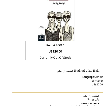
Item #
80014
US$20.00
Currently Out Of Stock
Hudhud... Ina Haki الهدهد... ان حكي
Language:
Arabic
Softcover
US$20.00
الهدهد... إن حكى
ليلى أبو العلا
ترجمة: عزّة حسون