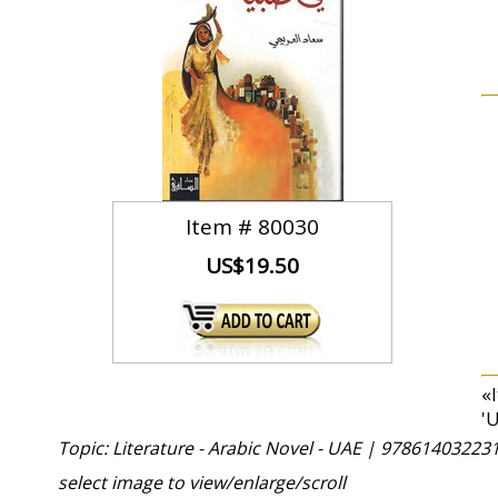
Item #
80030
US$19.50
«
'
Topic: Literature - Arabic Novel - UAE |
978614032231
select image to view/enlarge/scroll