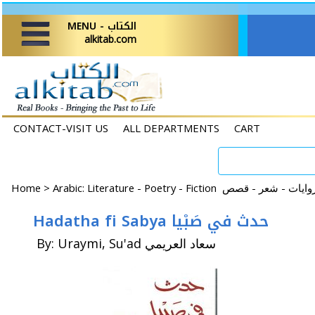
MENU - الكتاب
alkitab.com
CONTACT-VISIT US
ALL DEPARTMENTS
CART
Home
>
Hadatha fi Sabya حدث في صَبْيا
By: Uraymi, Su'ad سعاد العريمي