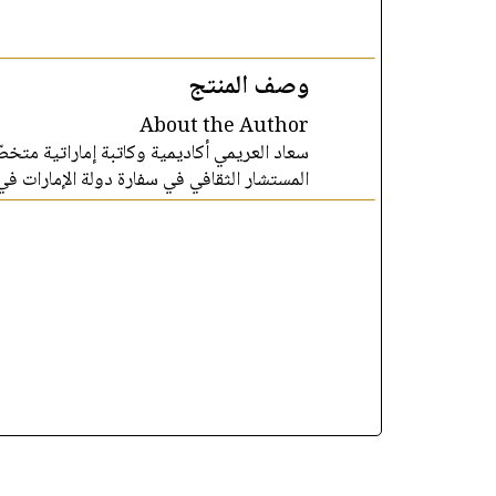
وصف المنتج
About the Author
سعاد العريمي أكاديمية وكاتبة إماراتية مت
المستشار الثقافي في سفارة دولة الإمارات في.