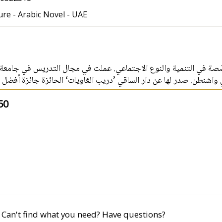
ure - Arabic Novel - UAE
خصّصة في التنمية والنوع الاجتماعي. عملت في مجال التدريس في جامعة
 واشنطن. صدر لها عن دار الساقي ’دريب الغاويات‘ الحائزة جائزة أفضل كت
50
Can't find what you need? Have questions?