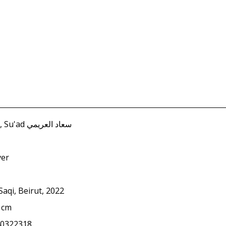
Uraymi, Su'ad سعاد العريمي
ver
Saqi, Beirut, 2022
 cm
0322318