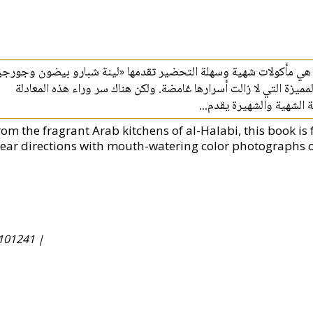
 هي مأكولات شهية وسهلة التحضير تقدمها «لينة شبارو بيضون وجورجين
ميزة التي لا زالت أسرارها غامضة. ولكن هناك سر وراء هذه المعادلة
بية الشهية والشهيرة يقدم
om the fragrant Arab kitchens of al-Halabi, this book is f
lear directions with mouth-watering color photographs of
101241 |