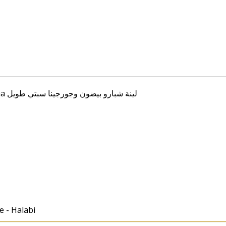
Baydun, Lina / Tawil, Jurjina لينة شبارو بيضون وجورجينا سبتي طويل
e - Halabi