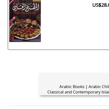
US$28.
Arabic Books | Arabic Chi
Classical and Contemporary Isla