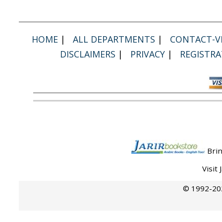
HOME
|
ALL DEPARTMENTS
|
CONTACT-VI
DISCLAIMERS
|
PRIVACY
|
REGISTRA
Brin
Visit
© 1992-202