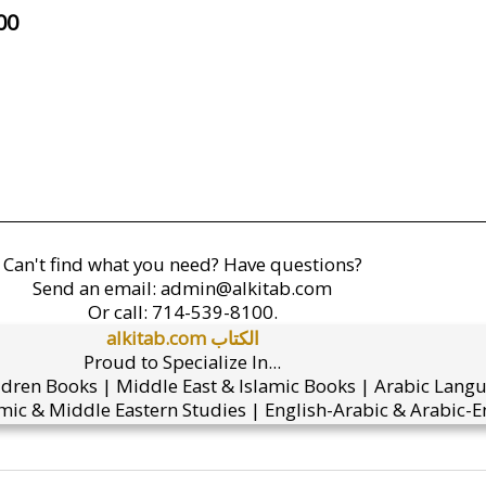
00
Can't find what you need? Have questions?
Send an email:
admin@alkitab.com
Or call:
714-539-8100.
alkitab.com الكتاب
Proud to Specialize In...
ldren Books | Middle East & Islamic Books | Arabic Lang
mic & Middle Eastern Studies | English-Arabic & Arabic-En