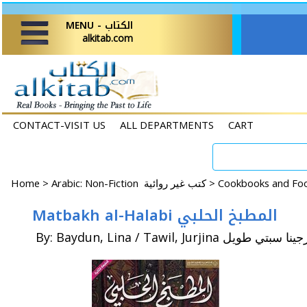
MENU - الكتاب
alkitab.com
CONTACT-VISIT US
ALL DEPARTMENTS
CART
Home
>
Arabic: Non-Fiction كتب غير روائية >
Matbakh al-Halabi المطبخ الحلبي
By: Baydun, Lina / Tawil, Jur