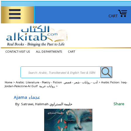
CART
CONTACT-VISIT US
ALL DEPARTMENTS
CART
Home
>
Arabic: Literature - Poetry - Fiction أدب - روايات - شعر - قصص >
Arabic Fiction: Iraq-
Jordan-Palestine-Ar.Gulf روايات عربية >
Ajama عجماء
Share
By: Satrawi, Halimah حليمة الستراوي