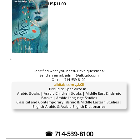
US$11.00
Can't find what you need? Have questions?
Send an email:
admin@alkitab.com
Or call:
714-539-8100.
alkitab.com الكتاب
Proud to Specialize In...
Arabic Books | Arabic Children Books | Middle East & Islamic
Books | Arabic Language Studies
Classical and Contemporary Islamic & Middle Eastern Studies |
English-Arabic & Arabic-English Dictionaries
☎ 714-539-8100