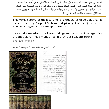
كتاب في سبع مجلدات يدور حول مولد النبي المختار وما تعلق به من أمور منذ وجود
الدنيا الى نهاية العالم، فبين كيفية المولد ومقدماته ومبشراته والاخبار السابقة على السنة
الانبياء والكهان والعارفين، وكل ما يتعلق بمولده وحياته صلى الله عليه وسلم، وبين .حكم
الاحتفال بالمولد والتقاليد المتبعة في ذلك.
This work elaborates the legal and religious status of celebrating the
birth of the Holy Prophet Muhammad (p) in light of the Qur’an and
Sunnah along with the concept of Bid’ah.
He also discussed about all good tidings and permissibility regarding
prophet Muhammad mentioned in previous heaven's books.
9782745167323 |
select image to view/enlarge/scroll