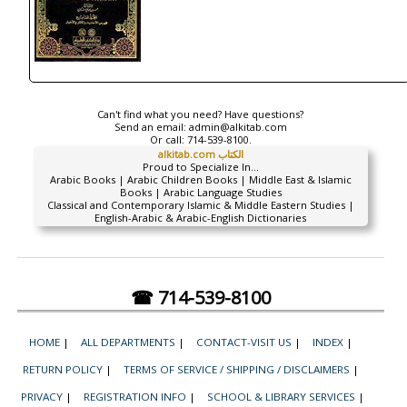
Can't find what you need? Have questions?
Send an email:
admin@alkitab.com
Or call:
714-539-8100.
alkitab.com الكتاب
Proud to Specialize In...
Arabic Books | Arabic Children Books | Middle East & Islamic
Books | Arabic Language Studies
Classical and Contemporary Islamic & Middle Eastern Studies |
English-Arabic & Arabic-English Dictionaries
☎ 714-539-8100
HOME
|
ALL DEPARTMENTS
|
CONTACT-VISIT US
|
INDEX
|
RETURN POLICY
|
TERMS OF SERVICE / SHIPPING / DISCLAIMERS
|
PRIVACY
|
REGISTRATION INFO
|
SCHOOL & LIBRARY SERVICES
|