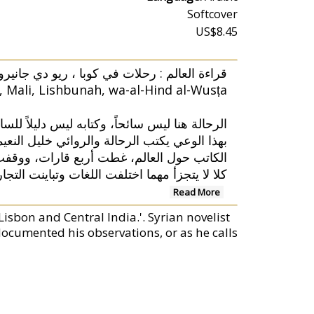
Softcover
US$8.45
قراءة العالم : رحلات في كوبا ، ريو دي جانير.
ru, Mali, Lishbunah, wa-al-Hind al-Wusṭa.
الرحالة هنا ليس سائحاً، وكتابه ليس دليلاً للس".
بهذا الوعي يكتب الرحالة والروائي خليل النع
الكاتب حول العالم، غطت أربع قارات، ووقفت
كلا لا يتجزأ مهما اختلفت اللغات وتباينت التج
Read More
Lisbon and Central India.'. Syrian novelist
documented his observations, or as he calls