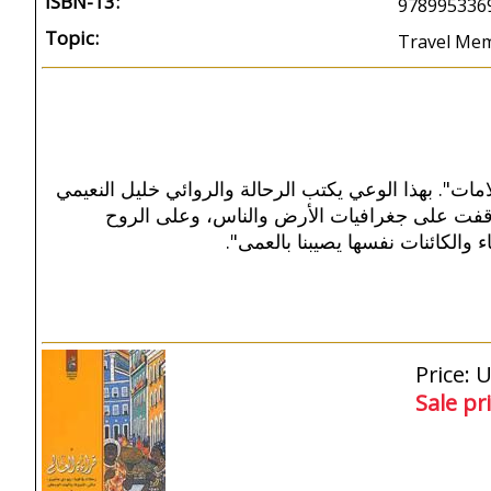
ISBN-13:
978995336
Topic:
Travel Mem
لعلامات". بهذا الوعي يكتب الرحالة والروائي خليل النعيمي
وقفت على جغرافيات الأرض والناس، وعلى الروح
اء والكائنات نفسها يصيبنا بالعمى
Price: 
Sale pr