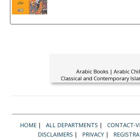
Arabic Books | Arabic Chi
Classical and Contemporary Isla
HOME
|
ALL DEPARTMENTS
|
CONTACT-VI
DISCLAIMERS
|
PRIVACY
|
REGISTRA