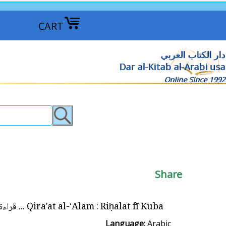
CART
دار الكتاب العربي
Dar al-Kitab al-Arabi usa
Online Since 1992
Share
Qiraʼat al-ʻAlam : Riḥalat fī Kuba ... قراءة العالم : رحلات في كوبا
Language:
Arabic