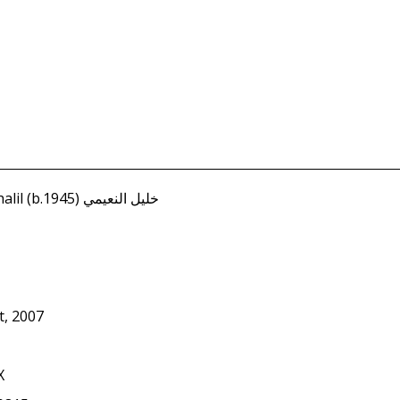
Nu'aymi, Khalil (b.1945) خليل النعيمي
t, 2007
X