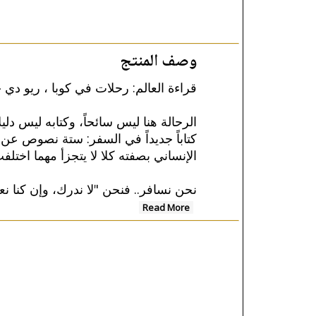
وصف المنتج
قراءة العالم: رحلات في كوبا ، ريو دي ج
الرحالة هنا ليس سائحاً، وكتابه ليس دليل
كتاباً جديداً في السفر: ستة نصوص ع
الإنساني بصفته كلا لا يتجزأ مهما اختل".
نحن نسافر.. فنحن "لا ندرك، وإن كنا ن
Read More