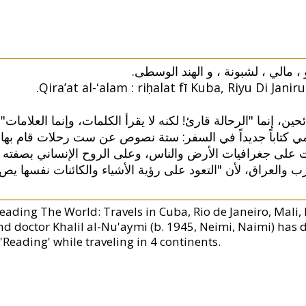
و ، مالي ، لشبونة ، و الهند الوسطى
Qiraʼat al-ʻalam : riḥalat fī Kuba, Riyu Di Jani
ائحين، إنما "الرحالة قارئ! لكنه لا يقرأ الكلمات، وإنما العلامات
يمي كتاباً جديداً في السفر: ستة نصوص عن ست رحلات قام بها
 على جغرافيات الأرض والناس، وعلى الروح الإنساني بصفته
ارب والعراق، لأن "التعود على رؤية الأشياء والكائنات نفسها يص
Reading The World: Travels in Cuba, Rio de Janeiro, Mali, 
nd doctor Khalil al-Nu'aymi (b. 1945, Neimi, Naimi) has 
 'Reading' while traveling in 4 continents.