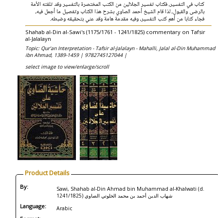
كتاب في التفسير، فكتاب تفسير الجلالين من الكتب المختصرة بالتفسير وقد تلقته الأمة
بالرضى والقبول، لذا قام الشيخ أحمد الصاوي بشرح هذا الكتاب وتفصيل ما أجمل فيه،
فجاء كتابا من أهم كتب التفسير، وفيه مقدمة هامة وقد عني بتحقيقه وضبطه.
Shahab al-Din al-Sawi's (1175/1761 - 1241/1825) commentary on Tafsir
al-Jalalayn
Topic: Qur'an Interpretation - Tafsir al-Jalalayn - Mahalli, Jalal al-Din Muhammad
ibn Ahmad, 1389-1459 |
9782745127044 |
select image to view/enlarge/scroll
Product Details
By:
Sawi, Shahab al-Din Ahmad bin Muhammad al-Khalwati (d.
1241/1825) شهاب الدين أحمد بن محمد الخلوتي الصاوي
Language:
Arabic