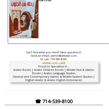
US$15.00
Can't find what you need? Have questions?
Send an email:
admin@alkitab.com
Or call:
714-539-8100.
alkitab.com الكتاب
Proud to Specialize In...
Arabic Books | Arabic Children Books | Middle East & Islamic
Books | Arabic Language Studies
Classical and Contemporary Islamic & Middle Eastern Studies |
English-Arabic & Arabic-English Dictionaries
☎ 714-539-8100