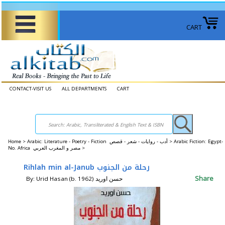
CART
CONTACT-VISIT US
ALL DEPARTMENTS
CART
Home
>
Arabic: Literature - Poetry - Fiction أدب - روايات - شعر - قصص >
Arabic Fiction: Egypt-
No. Africa مصر و المغرب العربي >
Rihlah min al-Janub رحلة من الجنوب
Share
By: Urid Hasan (b. 1962) حسن اوريد