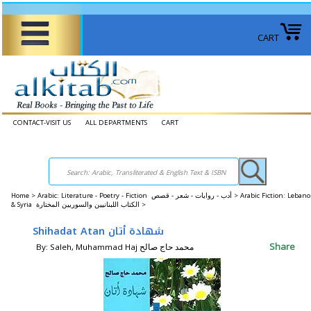
CART
CONTACT-VISIT US
ALL DEPARTMENTS
CART
Home
>
Arabic: Literature - Poetry - Fiction أدب - روايات - شعر - قصص >
Arabic Fiction: Leban
& Syria الكتاب اللبنانيين والسوريين المختارة >
Shihadat Atan شهادة أتان
Share
By: Saleh, Muhammad Haj محمد حاج صالح