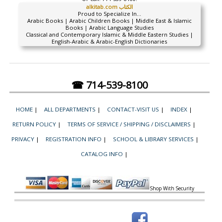
alkitab.com الكتاب
Proud to Specialize In...
Arabic Books | Arabic Children Books | Middle East & Islamic
Books | Arabic Language Studies
Classical and Contemporary Islamic & Middle Eastern Studies |
English-Arabic & Arabic-English Dictionaries
☎ 714-539-8100
HOME
|
ALL DEPARTMENTS
|
CONTACT-VISIT US
|
INDEX
|
RETURN POLICY
|
TERMS OF SERVICE / SHIPPING / DISCLAIMERS
|
PRIVACY
|
REGISTRATION INFO
|
SCHOOL & LIBRARY SERVICES
|
CATALOG INFO
|
Shop With Security