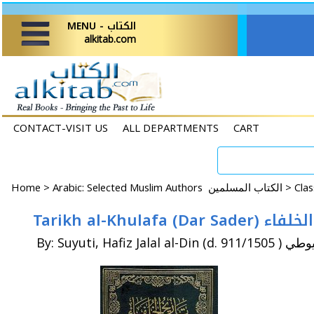
MENU - الكتاب
alkitab.com
CONTACT-VISIT US
ALL DEPARTMENTS
CART
Home
>
Arabic: Selected Muslim Authors الكتاب المسلمين >
Tarikh al-Khulafa (Dar S