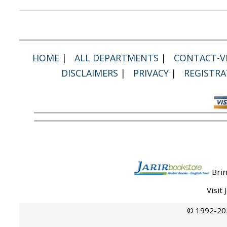
HOME
|
ALL DEPARTMENTS
|
CONTACT-VI
DISCLAIMERS
|
PRIVACY
|
REGISTRA
Brin
Visit
© 1992-202