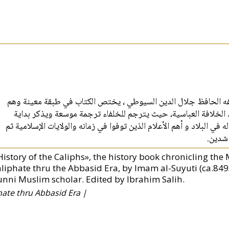
ألفه الحافظ جلال الدين السيوطي ، يختص الكتاب في طبقة معينة وهم
هد الخلافة العباسية، حيث يترجم للخلفاء ترجمة موسعة ويذكر بداية
 في البلاد و أهم الأعلام الذين توفوا في زمانه والولايات الإسلامية ثم
راشدين
History of the Caliphs», the history book chronicling the
aliphate thru the Abbasid Era, by Imam al-Suyuti (ca.84
unni Muslim scholar. Edited by Ibrahim Salih.
phate thru Abbasid Era |