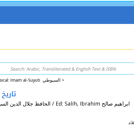
Classical: Imam al-Suyuti السيوطي >
ader) تاريخ الخلفاء
By: Suyuti, Hafiz Jalal al-Din (d. 911/1505 ) الحافظ جلال الدين السيوطي / Ed: Salih, Ibrahim ابراهيم صالح