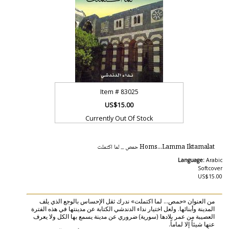
Item #
83025
US$15.00
Currently Out Of Stock
Homs...Lamma Iktamalat حمص ... لما اكتملت
Language:
Arabic
Softcover
US$15.00
من العنوان «حمص... لما اكتملت» ندرك ثقل الإحساس بالوجع الذي يلف
المدينة وأبنائها. ولعل اختيار نداء الدندشي الكتابة عن مدينتها في هذه الفترة
العصيبة من عمر بلادها (سورية) ضروري عن مدينة يسمع بها الكل ولا يعرف
عنها شيئاً إلا لماماً.