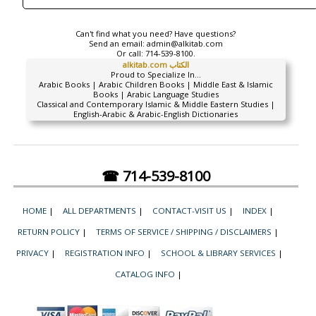
Can't find what you need? Have questions?
Send an email:
admin@alkitab.com
Or call:
714-539-8100.
alkitab.com الكتاب
Proud to Specialize In...
Arabic Books | Arabic Children Books | Middle East & Islamic
Books | Arabic Language Studies
Classical and Contemporary Islamic & Middle Eastern Studies |
English-Arabic & Arabic-English Dictionaries
☎ 714-539-8100
HOME
|
ALL DEPARTMENTS
|
CONTACT-VISIT US
|
INDEX
|
RETURN POLICY
|
TERMS OF SERVICE / SHIPPING / DISCLAIMERS
|
PRIVACY
|
REGISTRATION INFO
|
SCHOOL & LIBRARY SERVICES
|
CATALOG INFO
|