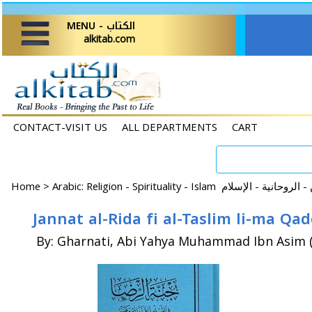
MENU - الكتاب
alkitab.com
CONTACT-VISIT US
ALL DEPARTMENTS
CART
Home
>