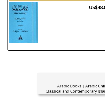
US$48.
Arabic Books | Arabic Chi
Classical and Contemporary Isla