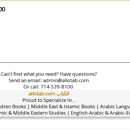
00
Can't find what you need? Have questions?
Send an email:
admin@alkitab.com
Or call:
714-539-8100.
alkitab.com الكتاب
Proud to Specialize In...
ldren Books | Middle East & Islamic Books | Arabic Lang
mic & Middle Eastern Studies | English-Arabic & Arabic-En