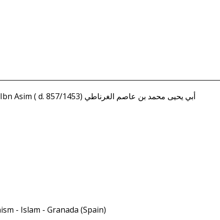
Gharnati, Abi Yahya Muhammad Ibn Asim ( d. 857/1453) أبي يحيى محمد بن عاصم الغرناطي
nism - Islam - Granada (Spain)