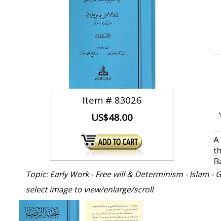
Item #
83026
US$48.00
A
t
B
Topic: Early Work - Free will & Determinism - Islam -
select image to view/enlarge/scroll