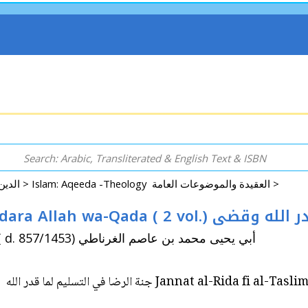
Islam: Aqeeda -Theology العقيدة والموضوعات العامة >
Arabic: Religion - Spirituality - Islam الدين - الروحانية - الإسلام >
Jannat al-Rida fi al-Taslim li-ma 
By: Gharnati, Abi Yahya Muhammad Ibn Asim ( d. 857/1453) أبي يحيى محمد بن عاصم الغرناطي
Jannat al-Rida fi al-Taslim li-ma Qaddara Allah wa-Qada ( 2 vol.) جنة الرضا في التسليم لما قدر الله