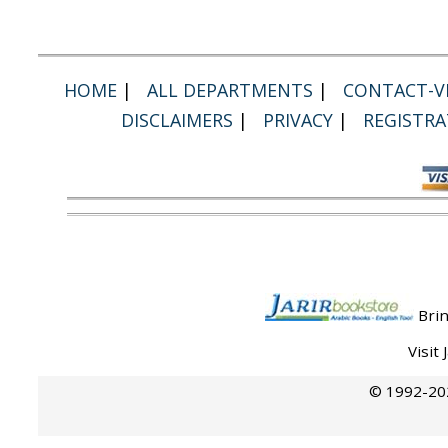
HOME
|
ALL DEPARTMENTS
|
CONTACT-VI
DISCLAIMERS
|
PRIVACY
|
REGISTRA
Brin
Visit
© 1992-202