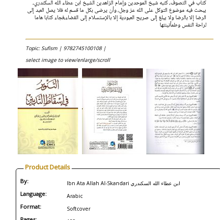
كتاب في التصوف، كتبه شيخ الموحدين وإمام الزاهدين الشيخ ابن عطاء الله السكندري،
يبحث فيه موضوع التوكل على الله عز وجل، وأن يرضى بكل ما قسم له فلا يصل العبد إلى
الرضا إلا بالرضا ولا يبلغ إلى صريح العبودية إلا بالإستسلام إلى القضاء،فجاء كتابا هاما
لراحة النفس وطمأنينتها
Topic: Sufism |
9782745100108 |
select image to view/enlarge/scroll
Product Details
By:
Ibn Ata Allah Al-Skandari ابن عطاء الله السكندري
Language:
Arabic
Format:
Softcover
Pages: