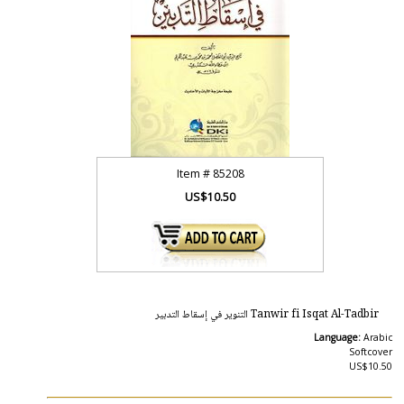
Item #
85208
US$10.50
Tanwir fi Isqat Al-Tadbir التنوير في إسقاط التدبير
Language:
Arabic
Softcover
US$10.50