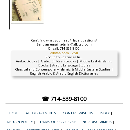
Can't find what you need? Have questions?
Send an email:
admin@alkitab.com
Or call:
714-539-8100.
alkitab.com الكتاب
Proud to Specialize In...
Arabic Books | Arabic Children Books | Middle East & Islamic
Books | Arabic Language Studies
Classical and Contemporary Islamic & Middle Eastern Studies |
English-Arabic & Arabic-English Dictionaries
☎ 714-539-8100
HOME
|
ALL DEPARTMENTS
|
CONTACT-VISIT US
|
INDEX
|
RETURN POLICY
|
TERMS OF SERVICE / SHIPPING / DISCLAIMERS
|