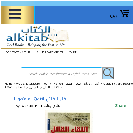
CART
CONTACT-VISIT US
ALL DEPARTMENTS
CART
Home
>
Arabic: Literature - Poetry - Fiction أدب - روايات - شعر - قصص >
Arabic Fiction: Leban
& Syria الكتاب اللبنانيين والسوريين المختارة >
Liqa'a al-Qatil اللقاء القاتل
Share
By: Wahab, Hadi هادي وهاب