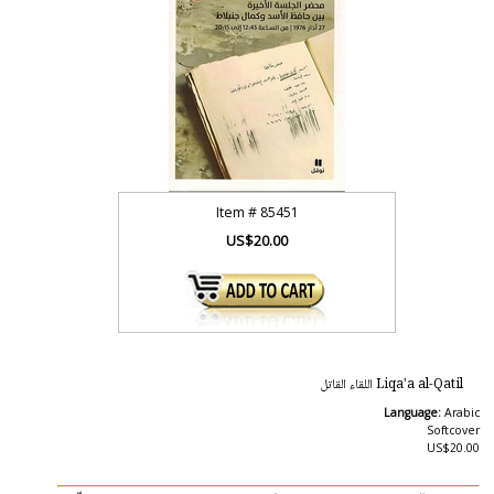
Item #
85451
US$20.00
Liqa'a al-Qatil اللقاء القاتل
Language:
Arabic
Softcover
US$20.00