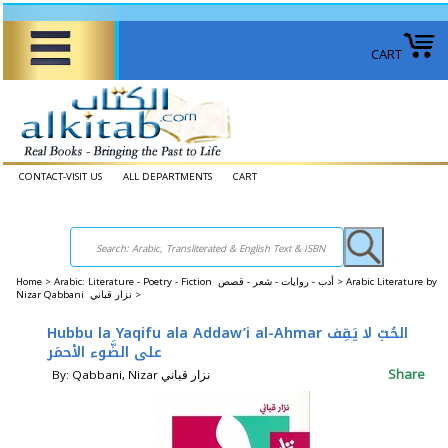
CART
CONTACT-VISIT US
ALL DEPARTMENTS
CART
Home
>
Arabic: Literature - Poetry - Fiction أدب - روايات - شعر - قصص >
Arabic Literature by
Nizar Qabbani نزار قباني >
Hubbu la Yaqifu ala Addaw’i al-Ahmar الحُبّ لا يَقِف
على الضَّوء الأحمَر
Share
By: Qabbani, Nizar نزار قباني