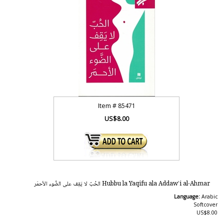
Item #
85471
US$8.00
Hubbu la Yaqifu ala Addaw’i al-Ahmar الحُبّ لا يَقِف على الضَّوء الأحمَر
Language:
Arabic
Softcover
US$8.00