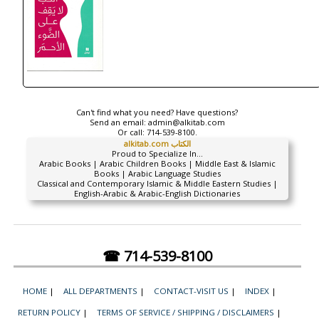
Can't find what you need? Have questions?
Send an email:
admin@alkitab.com
Or call:
714-539-8100.
alkitab.com الكتاب
Proud to Specialize In...
Arabic Books | Arabic Children Books | Middle East & Islamic
Books | Arabic Language Studies
Classical and Contemporary Islamic & Middle Eastern Studies |
English-Arabic & Arabic-English Dictionaries
☎ 714-539-8100
HOME
|
ALL DEPARTMENTS
|
CONTACT-VISIT US
|
INDEX
|
RETURN POLICY
|
TERMS OF SERVICE / SHIPPING / DISCLAIMERS
|