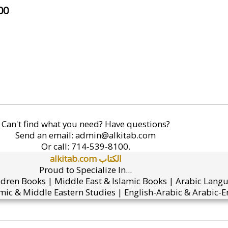
00
Can't find what you need? Have questions?
Send an email:
admin@alkitab.com
Or call:
714-539-8100.
alkitab.com الكتاب
Proud to Specialize In...
ldren Books | Middle East & Islamic Books | Arabic Lang
mic & Middle Eastern Studies | English-Arabic & Arabic-En