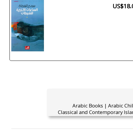
US$18.
Arabic Books | Arabic Chi
Classical and Contemporary Isla