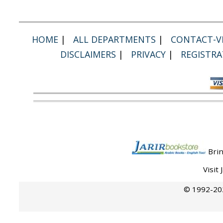
HOME
|
ALL DEPARTMENTS
|
CONTACT-VI
DISCLAIMERS
|
PRIVACY
|
REGISTRA
Brin
Visit
© 1992-202