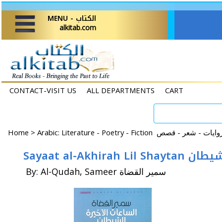
MENU - الكتاب
alkitab.com
CONTACT-VISIT US
ALL DEPARTMENTS
CART
Home
>
Sayaat al-Akhi
By: Al-Qudah, Sameer سمير القضاة