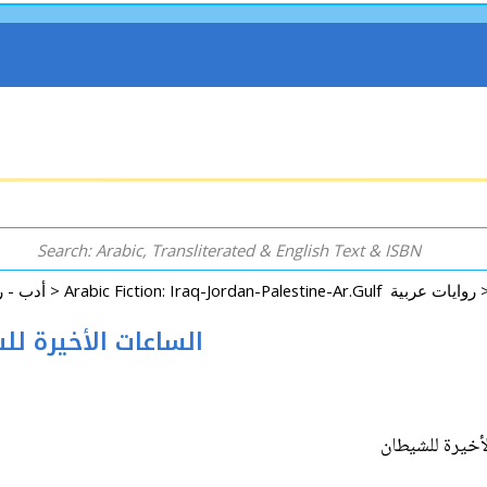
Arabic Fiction: Iraq-Jordan-Palestine-Ar.Gulf 
Arabic: Literature - Poetry - Fiction أدب - روايات - شعر - قصص >
rah Lil Shaytan الساعات الأخيرة للشيطان