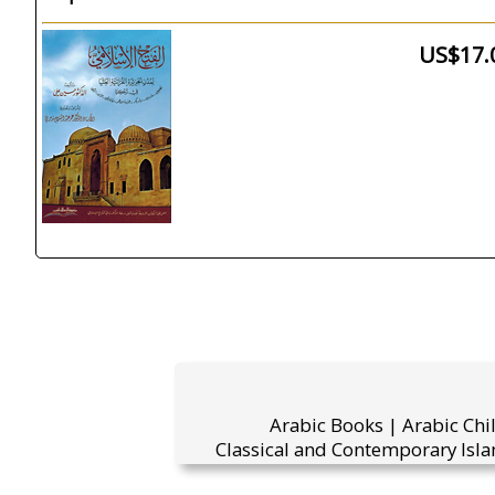
US$17.
Arabic Books | Arabic Chi
Classical and Contemporary Isla