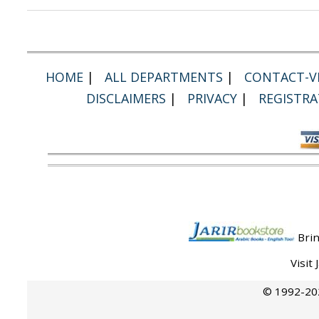
HOME
|
ALL DEPARTMENTS
|
CONTACT-VI
DISCLAIMERS
|
PRIVACY
|
REGISTRA
Brin
Visit
© 1992-202