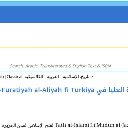
History: Islamic|Arab|Classical تاريخ: الإسلامية - العربية - الكلاسيكية >
urkiya الفتح الإسلامي لمدن الجزيرة الفراتية العليا في
Fath al-Islami Li Mudun al-Jazirat al-Furatiyah al-Aliyah fi Turkiya الفتح الإسلامي لمدن الجزيرة