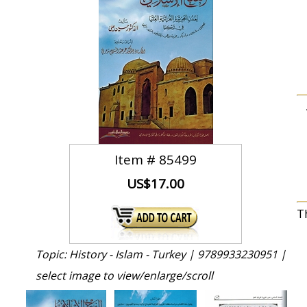
Item #
85499
US$17.00
T
Topic: History - Islam - Turkey |
9789933230951 |
select image to view/enlarge/scroll