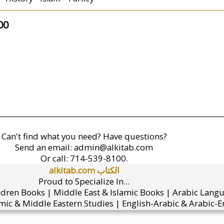
00
Can't find what you need? Have questions?
Send an email:
admin@alkitab.com
Or call:
714-539-8100.
alkitab.com الكتاب
Proud to Specialize In...
ldren Books | Middle East & Islamic Books | Arabic Lang
mic & Middle Eastern Studies | English-Arabic & Arabic-En