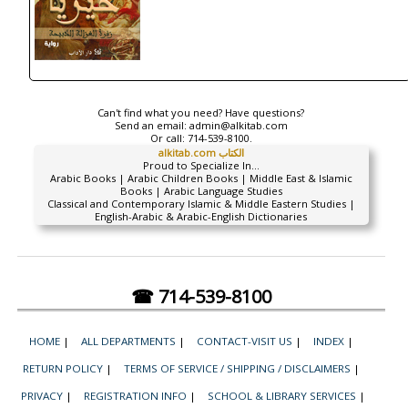
Can't find what you need? Have questions?
Send an email:
admin@alkitab.com
Or call:
714-539-8100.
alkitab.com الكتاب
Proud to Specialize In...
Arabic Books | Arabic Children Books | Middle East & Islamic
Books | Arabic Language Studies
Classical and Contemporary Islamic & Middle Eastern Studies |
English-Arabic & Arabic-English Dictionaries
☎ 714-539-8100
HOME
|
ALL DEPARTMENTS
|
CONTACT-VISIT US
|
INDEX
|
RETURN POLICY
|
TERMS OF SERVICE / SHIPPING / DISCLAIMERS
|
PRIVACY
|
REGISTRATION INFO
|
SCHOOL & LIBRARY SERVICES
|