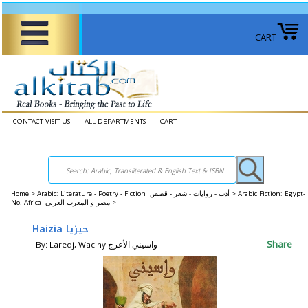
CART
CONTACT-VISIT US
ALL DEPARTMENTS
CART
Home
>
Arabic: Literature - Poetry - Fiction أدب - روايات - شعر - قصص >
Arabic Fiction: Egypt-
No. Africa مصر و المغرب العربي >
Haizia حيزيا
Share
By: Laredj, Waciny واسيني الأعرج