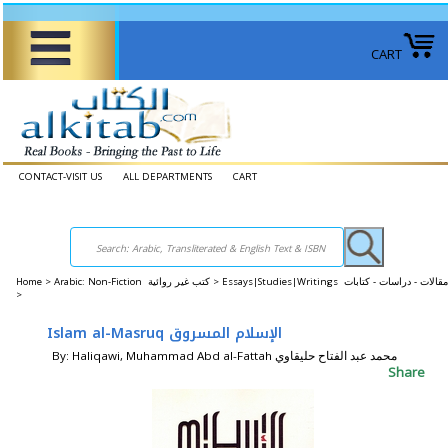
CART
CONTACT-VISIT US
ALL DEPARTMENTS
CART
Home
>
Arabic: Non-Fiction كتب غير روائية >
Essays|Studies|Writings مقالات - دراسات - كتابات
>
Islam al-Masruq الإسلام المسروق
By: Haliqawi, Muhammad Abd al-Fattah محمد عبد الفتاح حليقاوي
Share