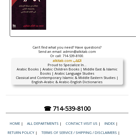
Can't find what you need? Have questions?
Send an email:
admin@alkitab.com
Or call:
714-539-8100.
alkitab.com الكتاب
Proud to Specialize In...
Arabic Books | Arabic Children Books | Middle East & Islamic
Books | Arabic Language Studies
Classical and Contemporary Islamic & Middle Eastern Studies |
English-Arabic & Arabic-English Dictionaries
☎ 714-539-8100
HOME
|
ALL DEPARTMENTS
|
CONTACT-VISIT US
|
INDEX
|
RETURN POLICY
|
TERMS OF SERVICE / SHIPPING / DISCLAIMERS
|