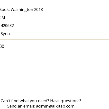
Book, Washington 2018
 CM
1420632
 Syria
00
Can't find what you need? Have questions?
Send an email:
admin@alkitab.com