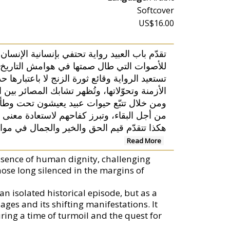
Softcover
US$16.00
تقدّم باب العبيد رواية تحتفي بإنسانية الإنسا
للأصوات التي طال صمتها في هوامش التاريخ.
تستعيد الرواية وقائع ثورة الزنج لا باعتبارها 
الأزمنة وتحوّلاتها، وتُظهر تشابك المصائر ب.
ومن خلال تتبّع حيوات عبيد يعيشون تحت وطأة
من أجل البقاء، وتبرز كفاحهم لاستعادة معنى.
هكذا تتقدّم قيم الحق والخير والجمال في موا
Read More
ssence of human dignity, challenging
hose long silenced in the margins of
an isolated historical episode, but as a
ages and its shifting manifestations. It
uring a time of turmoil and the quest for