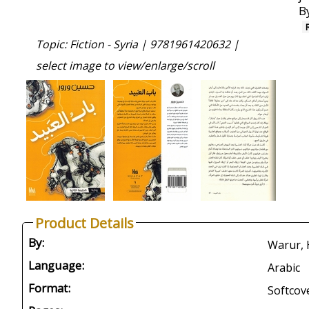
B
Topic: Fiction - Syria |
9781961420632 |
select image to view/enlarge/scroll
Product Details
By:
Warur, 
Language:
Arabic
Format:
Softcov