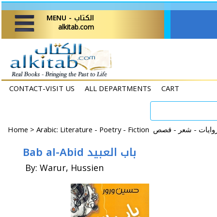
MENU - الكتاب
alkitab.com
CONTACT-VISIT US
ALL DEPARTMENTS
CART
Home
>
Bab al-Abid باب العبيد
By: Warur, Hussien