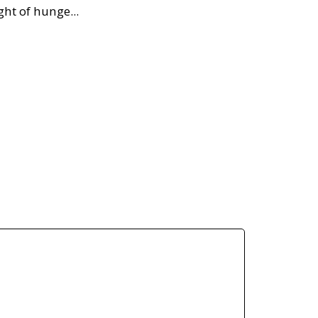
ight of hunge
...