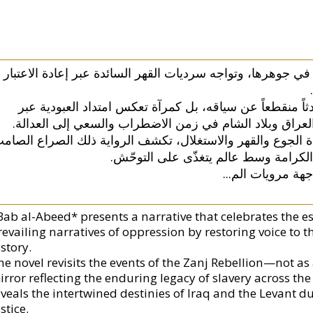
ن في جوهرها، وتواجه سرديات القهر السائدة عبر إعادة الاعتبار
حدثاً منقطعاً عن سياقه، بل كمرآة تعكس امتداد العبودية عبر
ين العراق وبلاد الشام في زمن الاضطراب والسعي إلى العدالة
 الجوع والقهر والاستغلال، تكشف الرواية ذلك الصراع الصام
 الكرامة وسط عالم يتغذّى على التوحّش
...
جهة مرويات الم
Bab al-Abeed* presents a narrative that celebrates the e
revailing narratives of oppression by restoring voice to t
story.
he novel revisits the events of the Zanj Rebellion—not as 
rror reflecting the enduring legacy of slavery across the 
eveals the intertwined destinies of Iraq and the Levant d
stice.