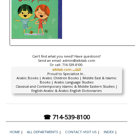
Can't find what you need? Have questions?
Send an email:
admin@alkitab.com
Or call:
714-539-8100.
alkitab.com الكتاب
Proud to Specialize In...
Arabic Books | Arabic Children Books | Middle East & Islamic
Books | Arabic Language Studies
Classical and Contemporary Islamic & Middle Eastern Studies |
English-Arabic & Arabic-English Dictionaries
☎ 714-539-8100
HOME
|
ALL DEPARTMENTS
|
CONTACT-VISIT US
|
INDEX
|