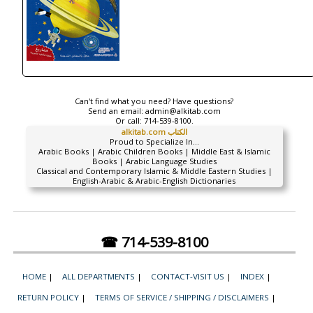
Can't find what you need? Have questions?
Send an email:
admin@alkitab.com
Or call:
714-539-8100.
alkitab.com الكتاب
Proud to Specialize In...
Arabic Books | Arabic Children Books | Middle East & Islamic
Books | Arabic Language Studies
Classical and Contemporary Islamic & Middle Eastern Studies |
English-Arabic & Arabic-English Dictionaries
☎ 714-539-8100
HOME
|
ALL DEPARTMENTS
|
CONTACT-VISIT US
|
INDEX
|
RETURN POLICY
|
TERMS OF SERVICE / SHIPPING / DISCLAIMERS
|