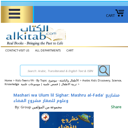
CART
CONTACT-VISIT US
ALL DEPARTMENTS
CART
Home
>
Kids-Teens-YA - By Topic الأطفال والناشئة - موضوع >
Arabic Kids Discovery, Science,
Knowledge تربية الاطفال | قصص علمية | موسوعات علمية >
Mashari wa Ulum lil Sighar: Mashru al-Fada' مشاريع
وعلوم للصغار مشروع الفضاء
Share
By: Group مجموعة من المؤلفين