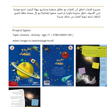
مشروع الفضاء: انطلق الى الفضاء مع حقائق مدهشة ومشاريع سهلة التنفيذ. اصنع نموذجا
لترى الكسوف، اطلق صاروخا بالونيا، او تصيد صخورا فضائية! مع كل صفحة حافلة بالصور
الرائعة، استعد لرؤية الفضاء من منظار جديد!
Project Space
Topic: Science - Activity - Age 7+ |
9786140501195 |
select image to view/enlarge/scroll