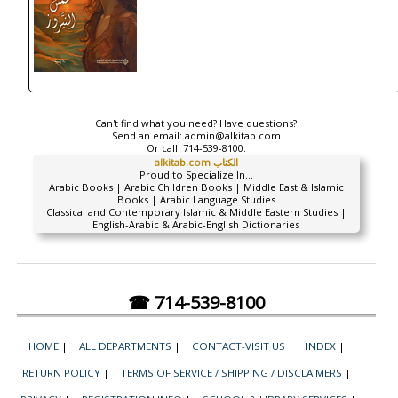
Can't find what you need? Have questions?
Send an email:
admin@alkitab.com
Or call:
714-539-8100.
alkitab.com الكتاب
Proud to Specialize In...
Arabic Books | Arabic Children Books | Middle East & Islamic
Books | Arabic Language Studies
Classical and Contemporary Islamic & Middle Eastern Studies |
English-Arabic & Arabic-English Dictionaries
☎ 714-539-8100
HOME
|
ALL DEPARTMENTS
|
CONTACT-VISIT US
|
INDEX
|
RETURN POLICY
|
TERMS OF SERVICE / SHIPPING / DISCLAIMERS
|