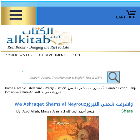
CART
CONTACT-VISIT US
ALL DEPARTMENTS
CART
Home
>
Arabic: Literature - Poetry - Fiction أدب - روايات - شعر - قصص >
Arabic Fiction: Iraq-
Jordan-Palestine-Ar.Gulf روايات عربية >
Wa Ashraqat Shams al Nayrouzواشرقت شمس النيروز
Share
By: Abd Allah, Maisa Ahmad مَيسا أحمد عبد الله