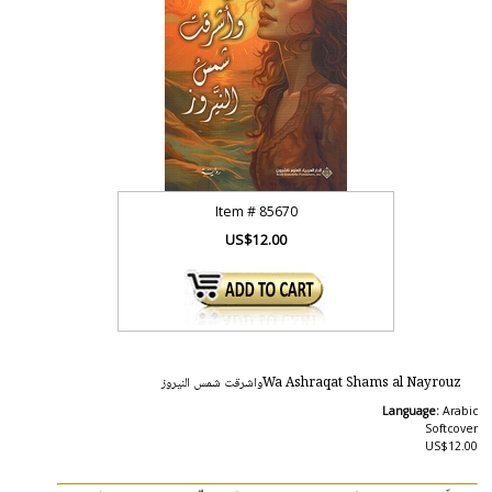
Item #
85670
US$12.00
Wa Ashraqat Shams al Nayrouzواشرقت شمس النيروز
Language:
Arabic
Softcover
US$12.00