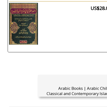
US$28.
Arabic Books | Arabic Chi
Classical and Contemporary Isla