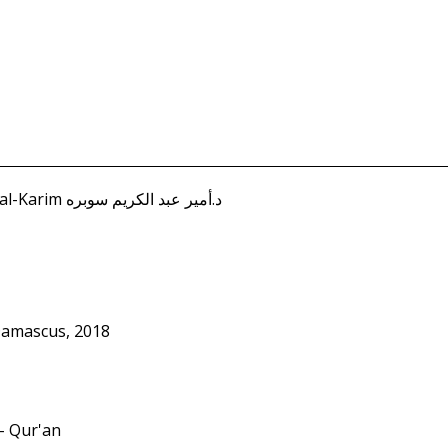
Soubra, Dr. Amir Abd al-Karim د.أمير عبد الكريم سوبره
Damascus, 2018
- Qur'an