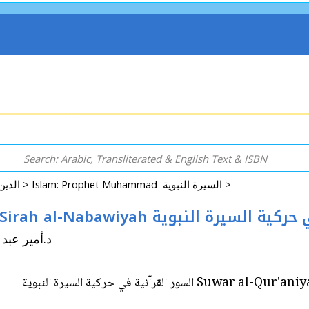
Islam: Prophet Muhammad السيرة النبوية >
Arabic: Religion - Spirituality - Islam الدين - الروحانية - الإسلام >
Suwar al-Qur'aniyah fi Harakiyat al-Sirah al-Nabawiy
m د.أمير عبد الكريم سوبره
Suwar al-Qur'aniyah fi Harakiya