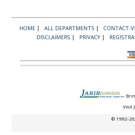
HOME
|
ALL DEPARTMENTS
|
CONTACT-VI
DISCLAIMERS
|
PRIVACY
|
REGISTRA
Brin
Visit
© 1992-202