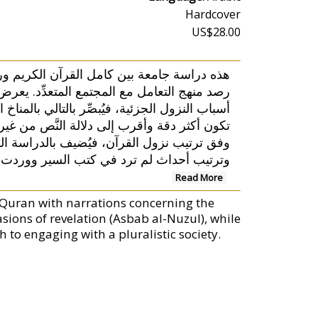
Hardcover
US$28.00
هذه دراسة جامعة بين كامل القرآن الكريم ورو
رصد منهج التعامل مع المجتمع المتعدِّد. يع
أسباب النزول الجزئية، فيُبصِّر بالتالي بالمناخ
تكون أكثر دقة وأقرب إلى دلالة النَّص من غيره
وفق ترتيب نزول القرآن، فيُضيف بالدراسة السي
وترتيب أحداث لم ترد في كتب السير ووردت...
Read More
y Quran with narrations concerning the
asions of revelation (Asbab al-Nuzul), while
to engaging with a pluralistic society.