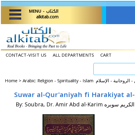
MENU - الكتاب
alkitab.com
CONTACT-VISIT US
ALL DEPARTMENTS
CART
Home
>
By: Soubra, Dr. Amir Abd al-Kari