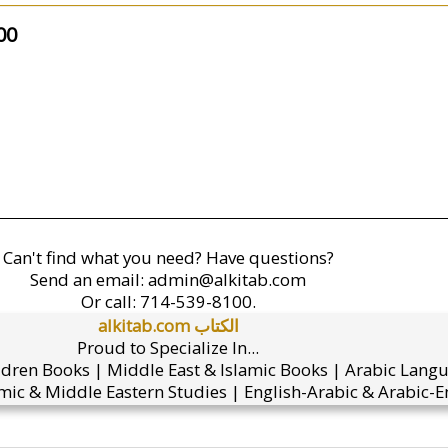
00
Can't find what you need? Have questions?
Send an email:
admin@alkitab.com
Or call:
714-539-8100.
alkitab.com الكتاب
Proud to Specialize In...
ldren Books | Middle East & Islamic Books | Arabic Lang
mic & Middle Eastern Studies | English-Arabic & Arabic-En